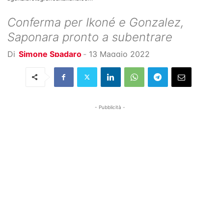
Conferma per Ikoné e Gonzalez,
Saponara pronto a subentrare
Di
Simone Spadaro
-
13 Maggio 2022
- Pubblicità -