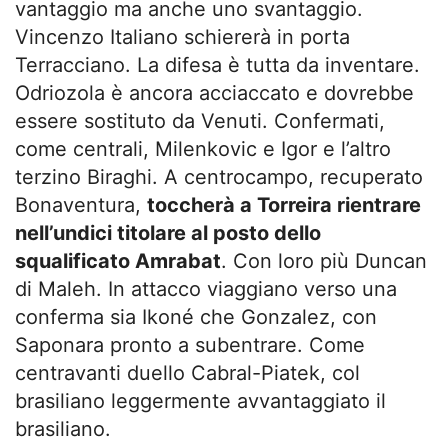
vantaggio ma anche uno svantaggio.
Vincenzo Italiano schiererà in porta
Terracciano. La difesa è tutta da inventare.
Odriozola è ancora acciaccato e dovrebbe
essere sostituto da Venuti. Confermati,
come centrali, Milenkovic e Igor e l’altro
terzino Biraghi. A centrocampo, recuperato
Bonaventura,
toccherà a Torreira rientrare
nell’undici titolare al posto dello
squalificato Amrabat
. Con loro più Duncan
di Maleh. In attacco viaggiano verso una
conferma sia Ikoné che Gonzalez, con
Saponara pronto a subentrare. Come
centravanti duello Cabral-Piatek, col
brasiliano leggermente avvantaggiato il
brasiliano.