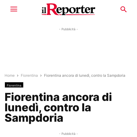
- Pubblicità -
Home
Fiorentina
Fiorentina ancora di lunedì, contro la Sampdoria
Fiorentina
Fiorentina ancora di
lunedì, contro la
Sampdoria
- Pubblicità -