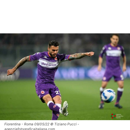
Fiorentina - Roma 09/05/22 © Tiziano Pucci -
agenziafotograficaitaliana.com