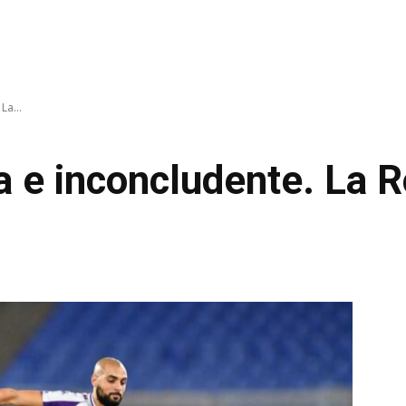
La...
ta e inconcludente. La 