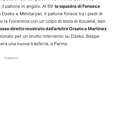
il pallone in angolo. Al 69’
la squadra di Fonseca
 Dzeko e Mkhitaryan. Il pallone finisce tra i piedi di
de la Fiorentina con un colpo di testa di Kouamé, ben
osso diretto mostrato dall’arbitro Orsato a Martinez
mpionato per un brutto intervento su Dzeko. Beppe
sera una nuova trasferta, a Parma.
- Pubblicità -