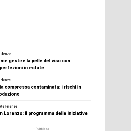
ndenze
me gestire la pelle del viso con
perfezioni in estate
ndenze
ia compressa contaminata: i rischi in
oduzione
ate Firenze
n Lorenzo: il programma delle iniziative
- Pubblicità -