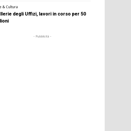
e & Cultura
llerie degli Uffizi, lavori in corso per 50
lioni
- Pubblicità -