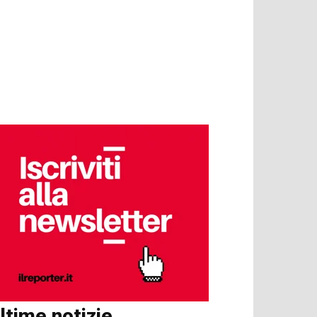
ltime notizie