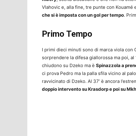
Vlahovic e, alla fine, tre punte con Kouamé
che si è imposta con un gol per tempo
. Pri
Primo Tempo
I primi dieci minuti sono di marca viola con
sorprendere la difesa giallorossa ma poi, al
chiudono su Dzeko ma è
Spinazzola a pre
ci prova Pedro ma la palla sfila vicino al pal
ravvicinato di Dzeko. Al 37’ è ancora l’estre
doppio intervento su Krasdorp e poi su Mk