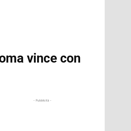
Roma vince con
- Pubblicità -