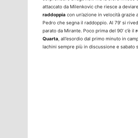
attaccato da Milenkovic che riesce a deviare 
raddoppia
con un’azione in velocità grazie a
Pedro che segna il raddoppio. Al 79’ si rive
parato da Mirante. Poco prima del 90’ c’è il
r
Quarta
, all’esordio dal primo minuto in ca
Iachini sempre più in discussione e sabato 