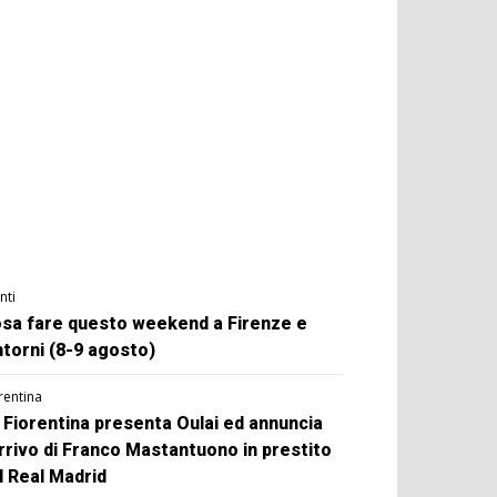
nti
sa fare questo weekend a Firenze e
ntorni (8-9 agosto)
rentina
 Fiorentina presenta Oulai ed annuncia
arrivo di Franco Mastantuono in prestito
l Real Madrid