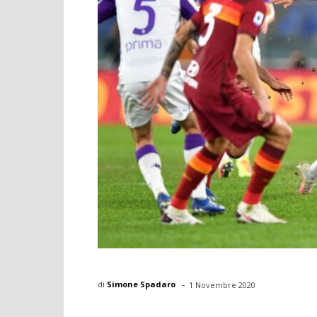
-
di
Simone Spadaro
1 Novembre 2020