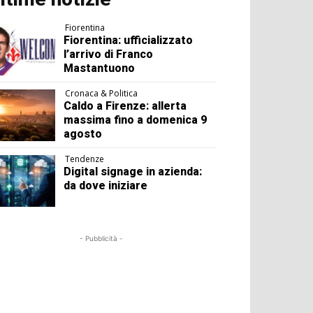
Fiorentina
Fiorentina: ufficializzato
l’arrivo di Franco
Mastantuono
Cronaca & Politica
Caldo a Firenze: allerta
massima fino a domenica 9
agosto
Tendenze
Digital signage in azienda:
da dove iniziare
- Pubblicità -