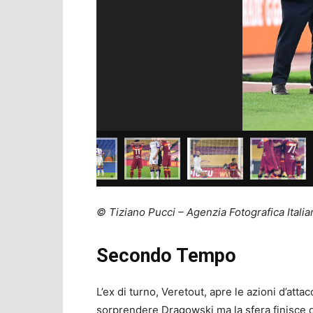
© Tiziano Pucci – Agenzia Fotografica Italia
Secondo Tempo
L’ex di turno, Veretout, apre le azioni d’atta
sorprendere Dragowski ma la sfera finisce di