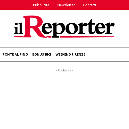
Pubblicità
Newsletter
Contatti
PONTE AL PINO
BONUS BICI
WEEKEND FIRENZE
- Pubblicità -