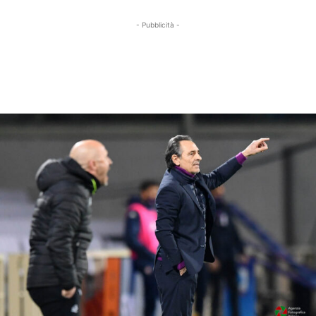
- Pubblicità -