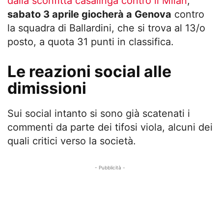
dalla sconfitta casalinga contro il Milan
,
sabato 3 aprile giocherà a Genova
contro
la squadra di Ballardini, che si trova al 13/o
posto, a quota 31 punti in classifica.
Le reazioni social alle
dimissioni
Sui social intanto si sono già scatenati i
commenti da parte dei tifosi viola, alcuni dei
quali critici verso la società.
- Pubblicità -