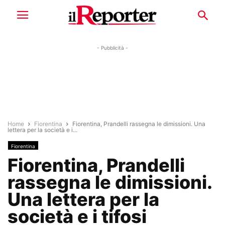
- Pubblicità -
Home
Fiorentina
Fiorentina, Prandelli rassegna le dimissioni. Una
lettera per la società e i...
Fiorentina
Fiorentina, Prandelli
rassegna le dimissioni.
Una lettera per la
società e i tifosi