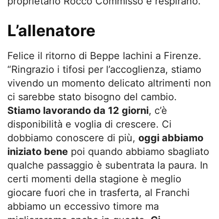
proprietario Rocco Commisso e respirano.
L’allenatore
Felice il ritorno di Beppe Iachini a Firenze.
“Ringrazio i tifosi per l’accoglienza, stiamo
vivendo un momento delicato altrimenti non
ci sarebbe stato bisogno del cambio.
Stiamo lavorando da 12 giorni
, c’è
disponibilità e voglia di crescere. Ci
dobbiamo conoscere di più,
oggi abbiamo
iniziato bene
poi quando abbiamo sbagliato
qualche passaggio è subentrata la paura. In
certi momenti della stagione è meglio
giocare fuori che in trasferta, al Franchi
abbiamo un eccessivo timore ma