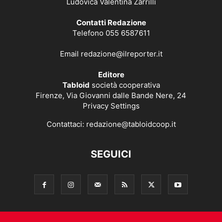
Ludovica Valentina Zarrilli
Contatti Redazione
Telefono 055 6587611
Email
redazione@ilreporter.it
Editore
Tabloid
società cooperativa
Firenze, Via Giovanni dalle Bande Nere, 24
Privacy Settings
Contattaci:
redazione@tabloidcoop.it
SEGUICI