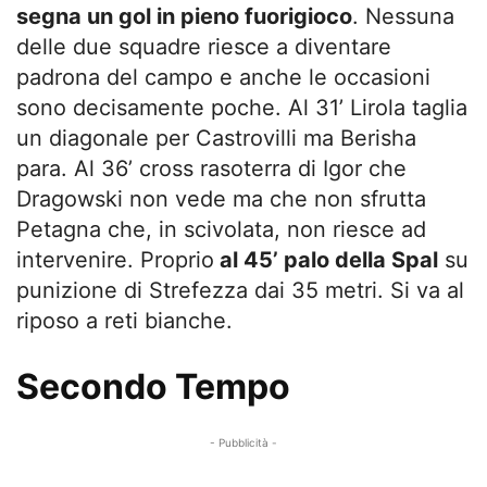
segna un gol in pieno fuorigioco
. Nessuna
delle due squadre riesce a diventare
padrona del campo e anche le occasioni
sono decisamente poche. Al 31’ Lirola taglia
un diagonale per Castrovilli ma Berisha
para. Al 36’ cross rasoterra di Igor che
Dragowski non vede ma che non sfrutta
Petagna che, in scivolata, non riesce ad
intervenire. Proprio
al 45’ palo della Spal
su
punizione di Strefezza dai 35 metri. Si va al
riposo a reti bianche.
Secondo Tempo
- Pubblicità -