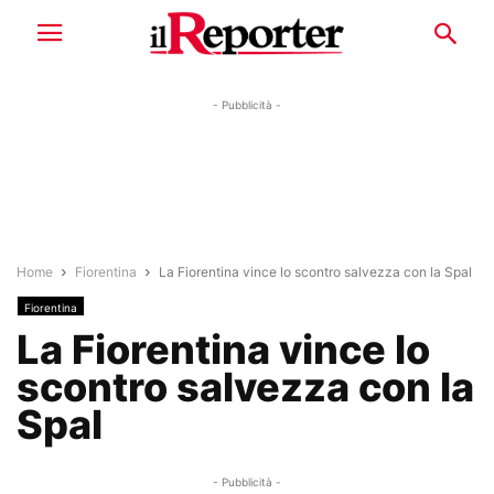
- Pubblicità -
Home
Fiorentina
La Fiorentina vince lo scontro salvezza con la Spal
Fiorentina
La Fiorentina vince lo
scontro salvezza con la
Spal
- Pubblicità -