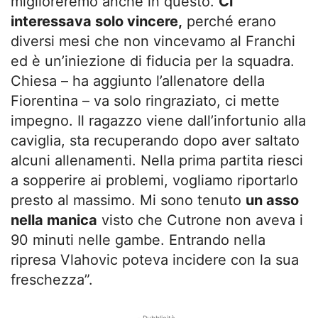
miglioreremo anche in questo.
Ci
interessava solo vincere,
perché erano
diversi mesi che non vincevamo al Franchi
ed è un’iniezione di fiducia per la squadra.
Chiesa – ha aggiunto l’allenatore della
Fiorentina – va solo ringraziato, ci mette
impegno. Il ragazzo viene dall’infortunio alla
caviglia, sta recuperando dopo aver saltato
alcuni allenamenti. Nella prima partita riesci
a sopperire ai problemi, vogliamo riportarlo
presto al massimo. Mi sono tenuto
un asso
nella manica
visto che Cutrone non aveva i
90 minuti nelle gambe. Entrando nella
ripresa Vlahovic poteva incidere con la sua
freschezza”.
- Pubblicità -