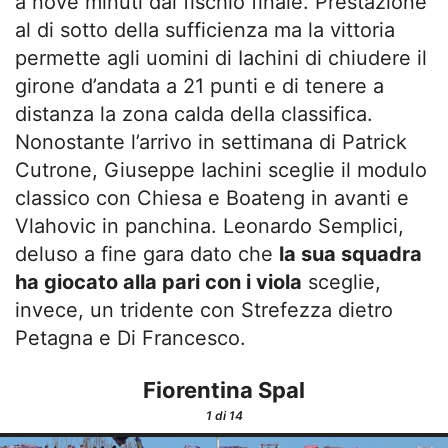
a nove minuti dal fischio finale. Prestazione
al di sotto della sufficienza ma la vittoria
permette agli uomini di Iachini di chiudere il
girone d’andata a 21 punti e di tenere a
distanza la zona calda della classifica.
Nonostante l’arrivo in settimana di Patrick
Cutrone, Giuseppe Iachini sceglie il modulo
classico con Chiesa e Boateng in avanti e
Vlahovic in panchina. Leonardo Semplici,
deluso a fine gara dato che
la sua squadra
ha giocato alla pari con i viola
sceglie,
invece, un tridente con Strefezza dietro
Petagna e Di Francesco.
Fiorentina Spal
1
di 14