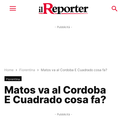
- Pubblicità -
Home
Fiorentina
Matos va al Cordoba E Cuadrado cosa fa?
Fiorentina
Matos va al Cordoba
E Cuadrado cosa fa?
- Pubblicità -