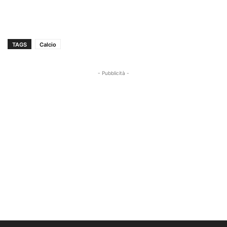
TAGS
Calcio
- Pubblicità -