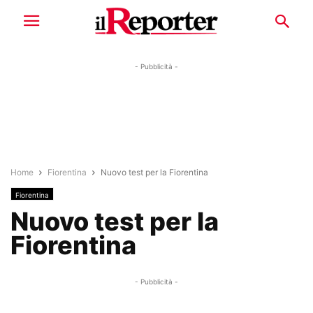
- Pubblicità -
Home
Fiorentina
Nuovo test per la Fiorentina
Fiorentina
Nuovo test per la
Fiorentina
- Pubblicità -