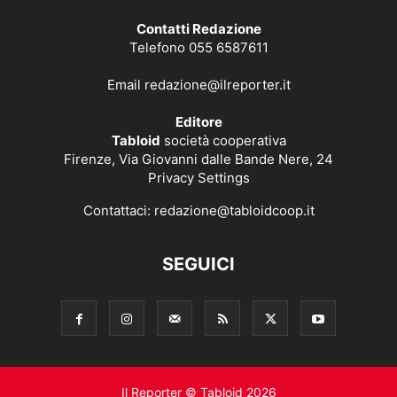
Contatti Redazione
Telefono 055 6587611
Email
redazione@ilreporter.it
Editore
Tabloid
società cooperativa
Firenze, Via Giovanni dalle Bande Nere, 24
Privacy Settings
Contattaci:
redazione@tabloidcoop.it
SEGUICI
Il Reporter © Tabloid 2026