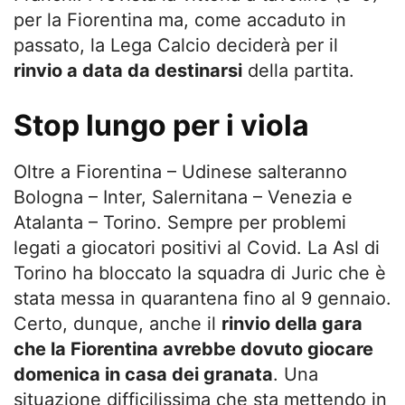
per la Fiorentina ma, come accaduto in
passato, la Lega Calcio deciderà per il
rinvio a data da destinarsi
della partita.
Stop lungo per i viola
Oltre a Fiorentina – Udinese salteranno
Bologna – Inter, Salernitana – Venezia e
Atalanta – Torino. Sempre per problemi
legati a giocatori positivi al Covid. La Asl di
Torino ha bloccato la squadra di Juric che è
stata messa in quarantena fino al 9 gennaio.
Certo, dunque, anche il
rinvio della gara
che la Fiorentina avrebbe dovuto giocare
domenica in casa dei granata
. Una
situazione difficilissima che sta mettendo in