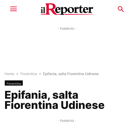
- Pubblicità -
Home
Fiorentina
Epifania, salta Fiorentina Udinese
Fiorentina
Epifania, salta
Fiorentina Udinese
- Pubblicità -