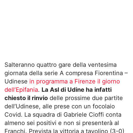
Salteranno quattro gare della ventesima
giornata della serie A compresa Fiorentina –
Udinese
in programma a Firenze il giorno
dell’Epifania
.
La Asl di Udine ha infatti
chiesto il rinvio
delle prossime due partite
dell’Udinese, alle prese con un focolaio
Covid. La squadra di Gabriele Cioffi conta
almeno sei positivi e non si presenterà al
Franchi. Prevista la vittoria a tavolino (3-0)