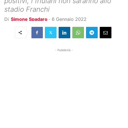
positivi, i friulani non saranno allo
stadio Franchi
Di
Simone Spadaro
-
6 Gennaio 2022
- Pubblicità -