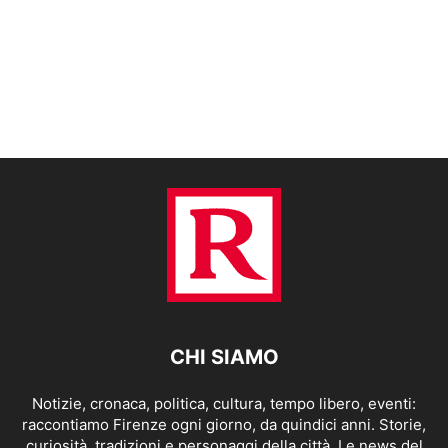
CHI SIAMO
Notizie, cronaca, politica, cultura, tempo libero, eventi:
raccontiamo Firenze ogni giorno, da quindici anni. Storie,
curiosità, tradizioni e personaggi della città. Le news del