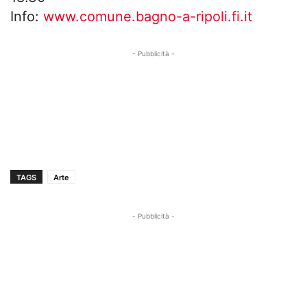
Info:
www.comune.bagno-a-ripoli.fi.it
- Pubblicità -
TAGS
Arte
- Pubblicità -