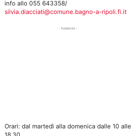
info allo 055 643358/
silvia.diacciati@comune.bagno-a-ripoli.fi.it
- Pubblicità -
Orari: dal martedì alla domenica dalle 10 alle
18.30