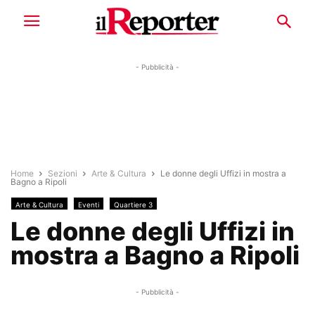
- Pubblicità -
Home
Sezioni
Arte & Cultura
Le donne degli Uffizi in mostra a
Bagno a Ripoli
Arte & Cultura
Eventi
Quartiere 3
Le donne degli Uffizi in
mostra a Bagno a Ripoli
- Pubblicità -