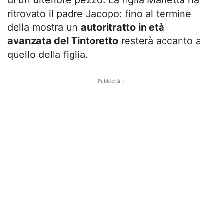
di un ulteriore pezzo. La figlia Marietta ha
ritrovato il padre Jacopo: fino al termine
della mostra un
autoritratto in età
avanzata del Tintoretto
resterà accanto a
quello della figlia.
- Pubblicità -