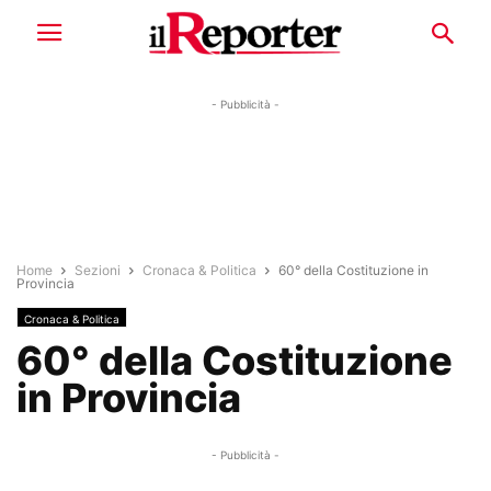
- Pubblicità -
Home
Sezioni
Cronaca & Politica
60° della Costituzione in
Provincia
Cronaca & Politica
60° della Costituzione
in Provincia
- Pubblicità -