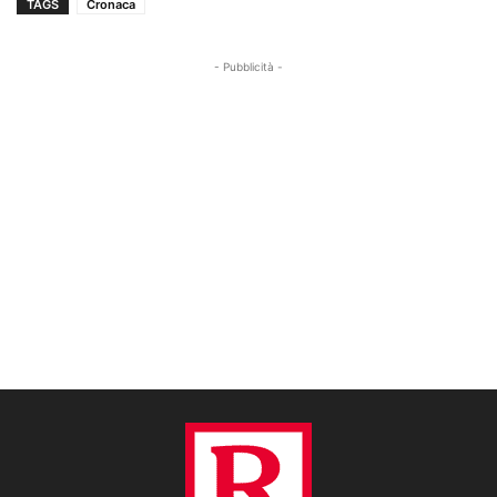
TAGS
Cronaca
- Pubblicità -