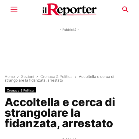
- Pubblicità -
Home
Sezioni
Cronaca & Politica
Accoltella e cerca di
strangolare la fidanzata, arrestato
Cronaca & Politica
Accoltella e cerca di
strangolare la
fidanzata, arrestato