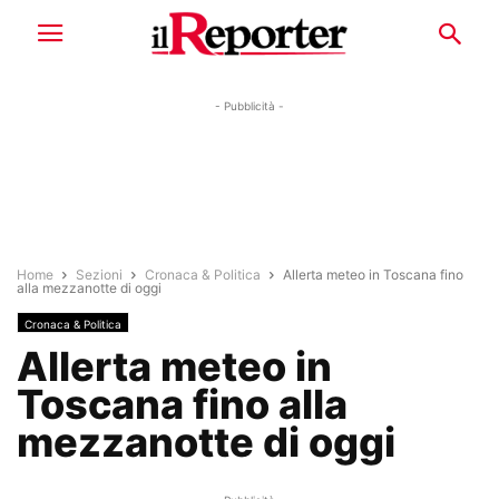
- Pubblicità -
Home
Sezioni
Cronaca & Politica
Allerta meteo in Toscana fino
alla mezzanotte di oggi
Cronaca & Politica
Allerta meteo in
Toscana fino alla
mezzanotte di oggi