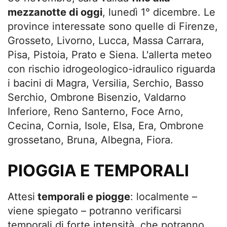
mezzanotte di oggi
, lunedì 1° dicembre. Le
province interessate sono quelle di Firenze,
Grosseto, Livorno, Lucca, Massa Carrara,
Pisa, Pistoia, Prato e Siena. L'allerta meteo
con rischio idrogeologico-idraulico riguarda
i bacini di Magra, Versilia, Serchio, Basso
Serchio, Ombrone Bisenzio, Valdarno
Inferiore, Reno Santerno, Foce Arno,
Cecina, Cornia, Isole, Elsa, Era, Ombrone
grossetano, Bruna, Albegna, Fiora.
PIOGGIA E TEMPORALI
Attesi
temporali e piogge
: localmente –
viene spiegato – potranno verificarsi
temporali di forte intensità, che potranno