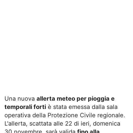
Una nuova
allerta meteo per pioggia e
temporali forti
è stata emessa dalla sala
operativa della Protezione Civile regionale.
L'allerta, scattata alle 22 di ieri, domenica
30 novembre, sarà valida
fino alla