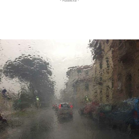
- Pubblicità -