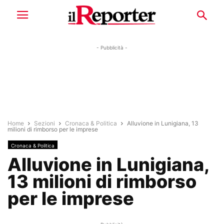
- Pubblicità -
Home
Sezioni
Cronaca & Politica
Alluvione in Lunigiana, 13
milioni di rimborso per le imprese
Cronaca & Politica
Alluvione in Lunigiana,
13 milioni di rimborso
per le imprese