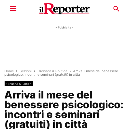
- Pubblicità -
Home
Sezioni
Cronaca & Politica
Arriva il mese del benessere
psicologico: incontri e seminari (gratuiti) in città
Cronaca & Politica
Arriva il mese del
benessere psicologico:
incontri e seminari
(gratuiti) in città