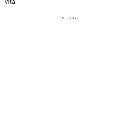
vita.
- Pubblicità -