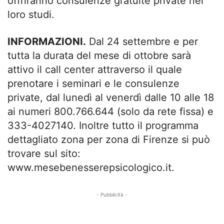
offriranno consulenze gratuite private nei
loro studi.
INFORMAZIONI.
Dal 24 settembre e per
tutta la durata del mese di ottobre sarà
attivo il call center attraverso il quale
prenotare i seminari e le consulenze
private, dal lunedì al venerdì dalle 10 alle 18
ai numeri 800.766.644 (solo da rete fissa) e
333-4027140. Inoltre tutto il programma
dettagliato zona per zona di Firenze si può
trovare sul sito:
www.mesebenesserepsicologico.it.
- Pubblicità -