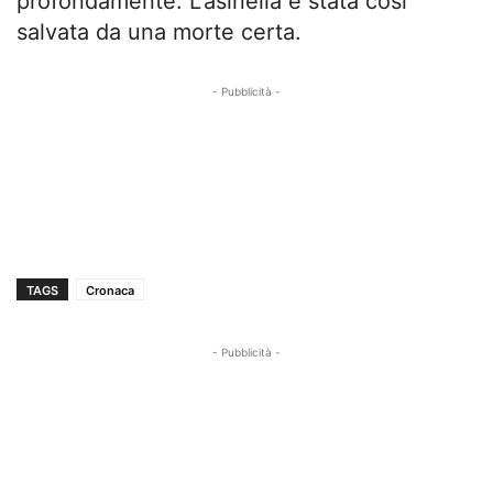
profondamente. L’asinella è stata così
salvata da una morte certa.
- Pubblicità -
TAGS
Cronaca
- Pubblicità -