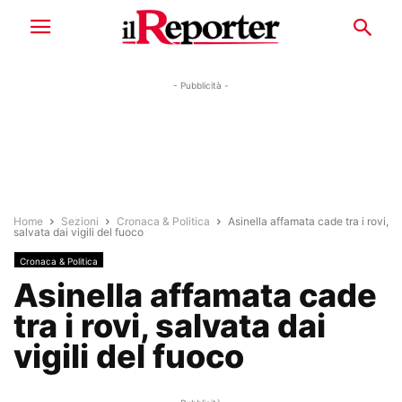
- Pubblicità -
Home
Sezioni
Cronaca & Politica
Asinella affamata cade tra i rovi,
salvata dai vigili del fuoco
Cronaca & Politica
Asinella affamata cade
tra i rovi, salvata dai
vigili del fuoco