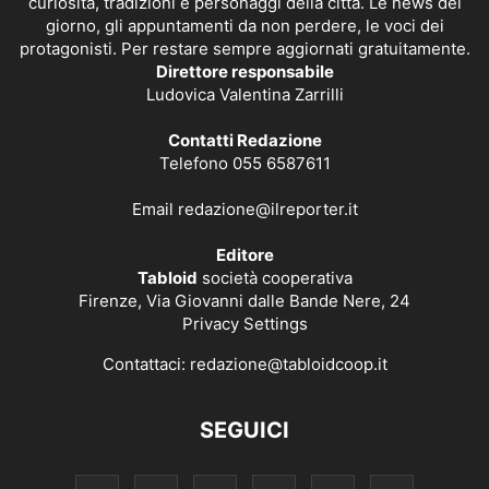
curiosità, tradizioni e personaggi della città. Le news del
giorno, gli appuntamenti da non perdere, le voci dei
protagonisti. Per restare sempre aggiornati gratuitamente.
Direttore responsabile
Ludovica Valentina Zarrilli
Contatti Redazione
Telefono 055 6587611
Email
redazione@ilreporter.it
Editore
Tabloid
società cooperativa
Firenze, Via Giovanni dalle Bande Nere, 24
Privacy Settings
Contattaci:
redazione@tabloidcoop.it
SEGUICI