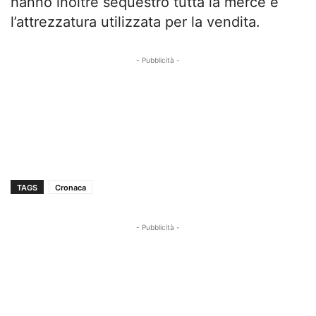
hanno inoltre sequestro tutta la merce e
l’attrezzatura utilizzata per la vendita.
- Pubblicità -
TAGS
Cronaca
- Pubblicità -