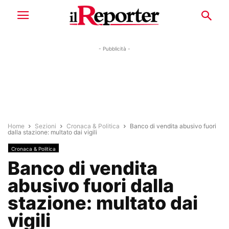
- Pubblicità -
Home
Sezioni
Cronaca & Politica
Banco di vendita abusivo fuori
dalla stazione: multato dai vigili
Cronaca & Politica
Banco di vendita
abusivo fuori dalla
stazione: multato dai
vigili