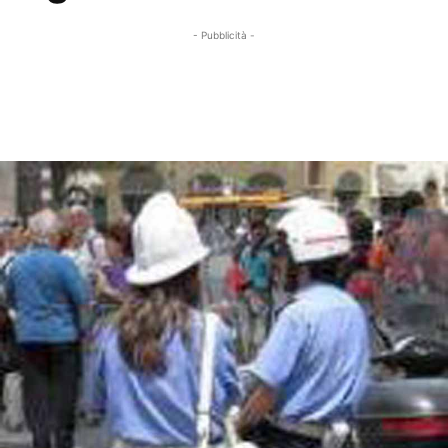
- Pubblicità -