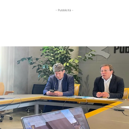
- Pubblicità -