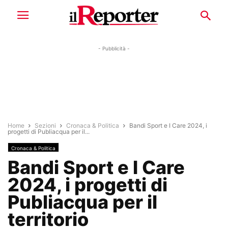
- Pubblicità -
Home
Sezioni
Cronaca & Politica
Bandi Sport e I Care 2024, i
progetti di Publiacqua per il...
Cronaca & Politica
Bandi Sport e I Care
2024, i progetti di
Publiacqua per il
territorio