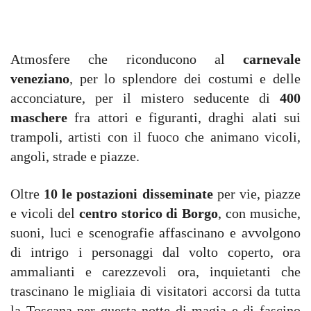
Atmosfere che riconducono al
carnevale
veneziano
, per lo splendore dei costumi e delle
acconciature, per il mistero seducente di
400
maschere
fra attori e figuranti, draghi alati sui
trampoli, artisti con il fuoco che animano vicoli,
angoli, strade e piazze.
Oltre
10 le postazioni disseminate
per vie, piazze
e vicoli del
centro storico di Borgo
, con musiche,
suoni, luci e scenografie affascinano e avvolgono
di intrigo i personaggi dal volto coperto, ora
ammalianti e carezzevoli ora, inquietanti che
trascinano le migliaia di visitatori accorsi da tutta
la Toscana per questa notte di magia e di fascino