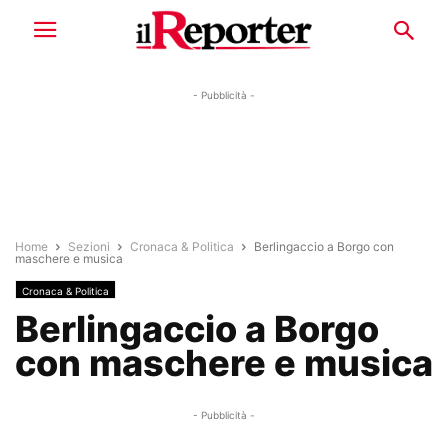
- Pubblicità -
Home
Sezioni
Cronaca & Politica
Berlingaccio a Borgo con
maschere e musica
Cronaca & Politica
Berlingaccio a Borgo
con maschere e musica
- Pubblicità -