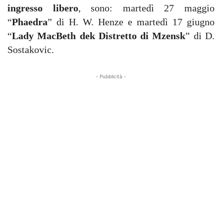
ingresso libero
, sono: martedì 27 maggio
“
Phaedra
” di H. W. Henze e martedì 17 giugno
“
Lady MacBeth dek Distretto di Mzensk
” di D.
Sostakovic.
- Pubblicità -