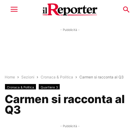
- Pubblicità -
Home
Sezioni
Cronaca & Politica
Carmen si racconta al Q3
Cronaca & Politica
Quartiere 3
Carmen si racconta al
Q3
- Pubblicità -