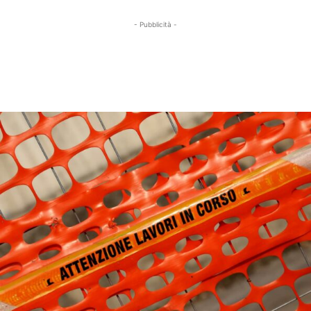
- Pubblicità -