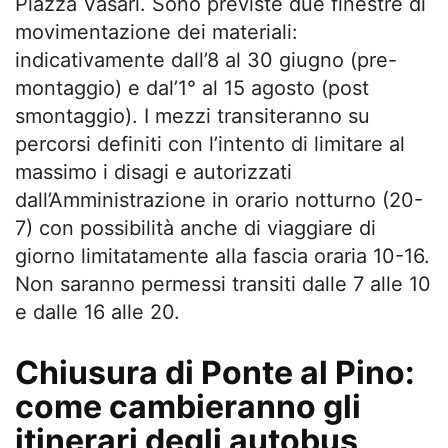
Piazza Vasari. Sono previste due finestre di
movimentazione dei materiali:
indicativamente dall’8 al 30 giugno (pre-
montaggio) e dal’1° al 15 agosto (post
smontaggio). I mezzi transiteranno su
percorsi definiti con l’intento di limitare al
massimo i disagi e autorizzati
dall’Amministrazione in orario notturno (20-
7) con possibilità anche di viaggiare di
giorno limitatamente alla fascia oraria 10-16.
Non saranno permessi transiti dalle 7 alle 10
e dalle 16 alle 20.
Chiusura di Ponte al Pino:
come cambieranno gli
itinerari degli autobus