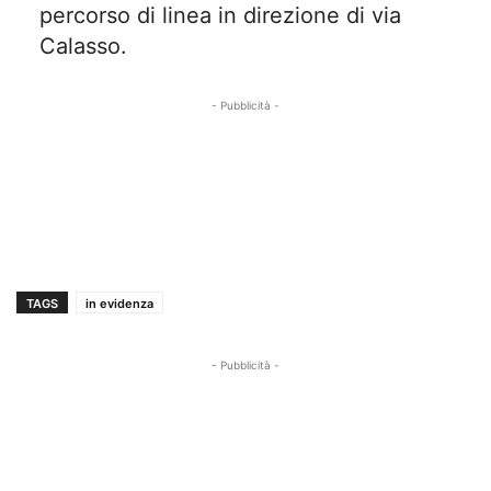
percorso di linea in direzione di via
Calasso.
- Pubblicità -
TAGS
in evidenza
- Pubblicità -