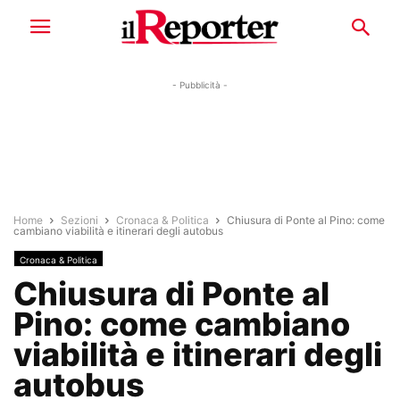
- Pubblicità -
Home
Sezioni
Cronaca & Politica
Chiusura di Ponte al Pino: come
cambiano viabilità e itinerari degli autobus
Cronaca & Politica
Chiusura di Ponte al
Pino: come cambiano
viabilità e itinerari degli
autobus