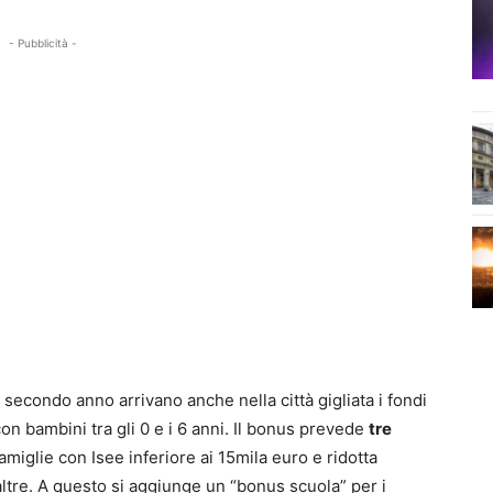
- Pubblicità -
il secondo anno arrivano anche nella città gigliata i fondi
 con bambini tra gli 0 e i 6 anni. Il bonus prevede
tre
amiglie con Isee inferiore ai 15mila euro e ridotta
ltre. A questo si aggiunge un “bonus scuola” per i