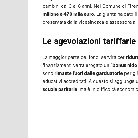
bambini dai 3 ai 6 anni. Nel Comune di Fire
milione e 470 mila euro.
La giunta ha dato il
presentata dalla vicesindaca e assessora all
Le agevolazioni tariffarie
La maggior parte dei fondi servirà per
ridurr
finanziamenti verrà erogato un “
bonus nido 
sono
rimaste fuori dalle garduatorie
per gli
educativi accreditati. A questo si aggiunge 
scuole paritarie
, ma è in difficoltà economic