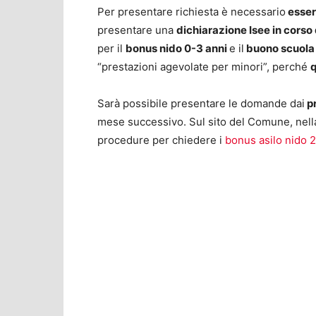
Per presentare richiesta è necessario
essere
presentare una
dichiarazione Isee in corso 
per il
bonus nido 0-3 anni
e il
buono scuola 
“prestazioni agevolate per minori”, perché
q
Sarà possibile presentare le domande dai
pr
mese successivo. Sul sito del Comune, nella
procedure per chiedere i
bonus asilo nido 