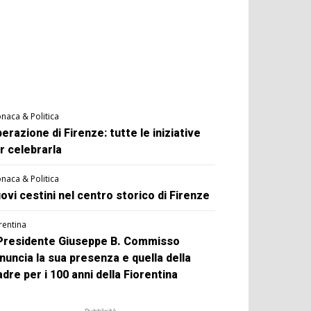
naca & Politica
berazione di Firenze: tutte le iniziative
r celebrarla
naca & Politica
ovi cestini nel centro storico di Firenze
rentina
 Presidente Giuseppe B. Commisso
nuncia la sua presenza e quella della
dre per i 100 anni della Fiorentina