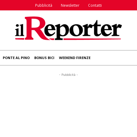
Pubblicità
Newsletter
Contatti
PONTE AL PINO
BONUS BICI
WEEKEND FIRENZE
- Pubblicità -