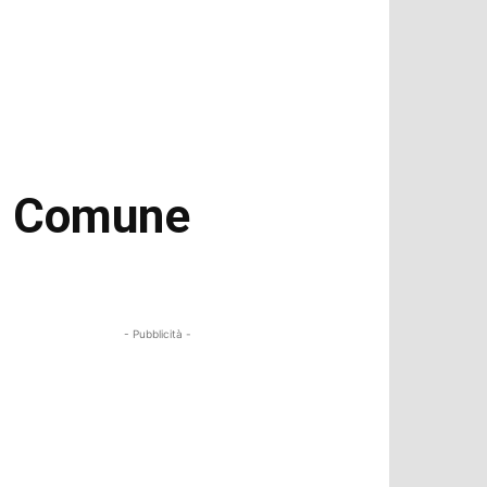
el Comune
- Pubblicità -