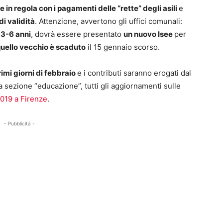
 in regola con i pagamenti delle “rette” degli asili
e
di validità
. Attenzione, avvertono gli uffici comunali:
3-6 anni
, dovrà essere presentato
un nuovo Isee
per
uello vecchio è scaduto
il 15 gennaio scorso.
imi giorni di febbraio
e i contributi saranno erogati dal
 sezione “educazione”, tutti gli aggiornamenti sulle
2019 a Firenze
.
- Pubblicità -