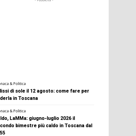
- Pubblicità -
naca & Politica
lissi di sole il 12 agosto: come fare per
derla in Toscana
naca & Politica
ldo, LaMMa: giugno-luglio 2026 il
condo bimestre più caldo in Toscana dal
55