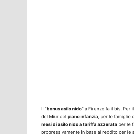
Il “
bonus asilo nido”
a Firenze fa il bis. Per 
del Miur del
piano infanzia
, per le famiglie
mesi di asilo nido a tariffa azzerata
per le f
progressivamente in base al reddito per le a