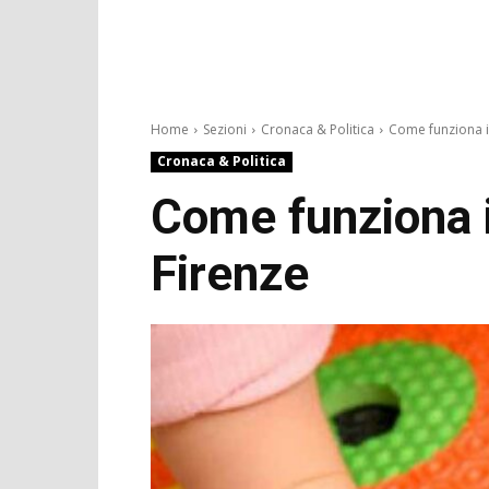
Home
Sezioni
Cronaca & Politica
Come funziona il
Cronaca & Politica
Come funziona i
Firenze