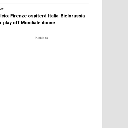
rt
lcio: Firenze ospiterà Italia-Bielorussia
r play off Mondiale donne
- Pubblicità -