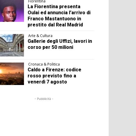
Fiorentina
La Fiorentina presenta
Oulai ed annuncia l’arrivo di
Franco Mastantuono in
prestito dal Real Madrid
Arte & Cultura
Gallerie degli Uffizi, lavori in
corso per 50 milioni
Cronaca & Politica
Caldo a Firenze: codice
rosso previsto fino a
venerdì 7 agosto
- Pubblicità -