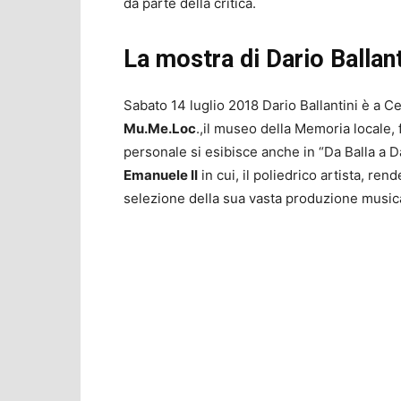
da parte della critica.
La mostra di Dario Ballant
Sabato 14 luglio 2018 Dario Ballantini è a C
Mu.Me.Loc
.,il museo della Memoria locale, 
personale si esibisce anche in “Da Balla a Da
Emanuele II
in cui, il poliedrico artista, re
selezione della sua vasta produzione music