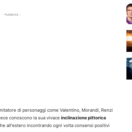
- Pubblicità -
 imitatore di personaggi come Valentino, Morandi, Renzi
invece conoscono la sua vivace
inclinazione pittorica
che all'estero incontrando ogni volta consensi positivi