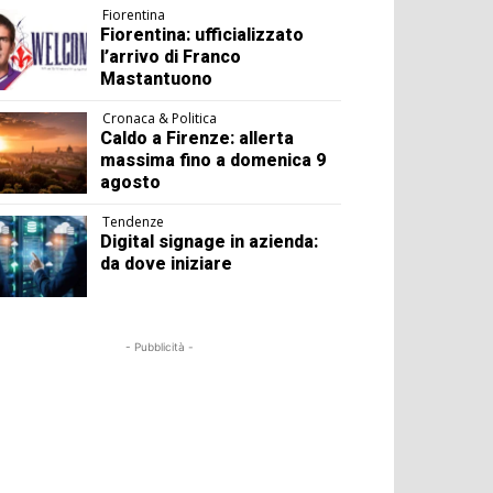
Fiorentina
Fiorentina: ufficializzato
l’arrivo di Franco
Mastantuono
Cronaca & Politica
Caldo a Firenze: allerta
massima fino a domenica 9
agosto
Tendenze
Digital signage in azienda:
da dove iniziare
- Pubblicità -