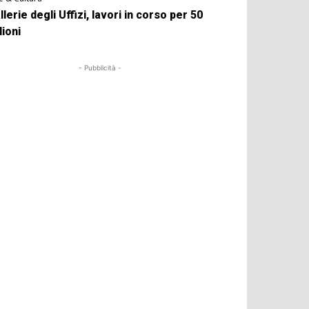
llerie degli Uffizi, lavori in corso per 50
lioni
- Pubblicità -