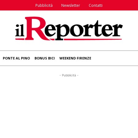
Pubblicità
Newsletter
Contatti
PONTE AL PINO
BONUS BICI
WEEKEND FIRENZE
- Pubblicità -