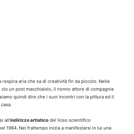
respira aria che sa di creatività fin da piccolo. Nella
lo zio un post macchiaiolo, il nonno attore di compagnie
iamo quindi dire che i suoi incontri con la pittura ed il
 casa.
i all'
indirizzo artistico
del liceo scientifico
l 1984. Nel frattempo inizia a manifestarsi in lui una