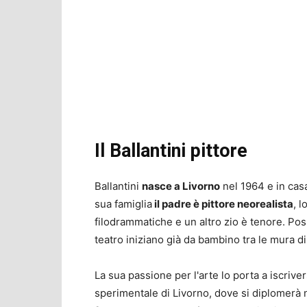
Il Ballantini pittore
Ballantini
nasce a Livorno
nel 1964 e in casa 
sua famiglia
il padre è pittore neorealista
, 
filodrammatiche e un altro zio è tenore. Poss
teatro iniziano già da bambino tra le mura di
La sua passione per l'arte lo porta a iscrivers
sperimentale di Livorno, dove si diplomerà ne