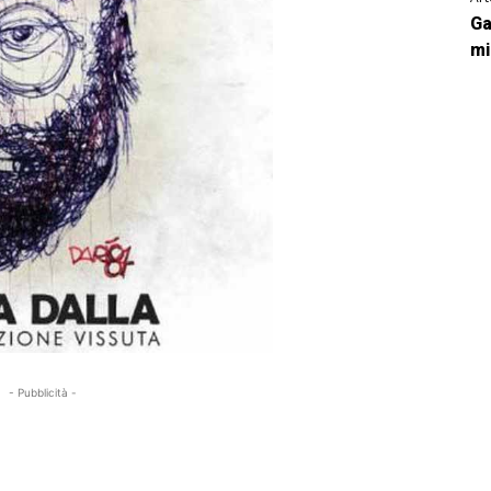
Ga
mi
- Pubblicità -