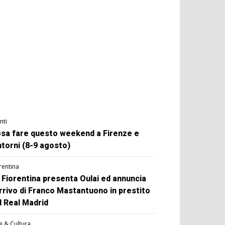
nti
sa fare questo weekend a Firenze e
ntorni (8-9 agosto)
rentina
 Fiorentina presenta Oulai ed annuncia
arrivo di Franco Mastantuono in prestito
l Real Madrid
e & Cultura