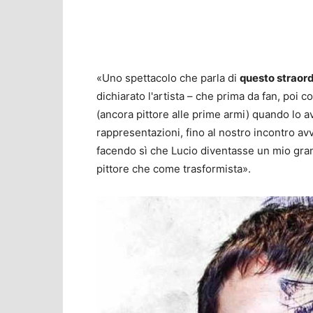
«Uno spettacolo che parla di
questo straord
dichiarato l'artista – che prima da fan, poi 
(ancora pittore alle prime armi) quando lo a
rappresentazioni, fino al nostro incontro avve
facendo sì che Lucio diventasse un mio grand
pittore che come trasformista».