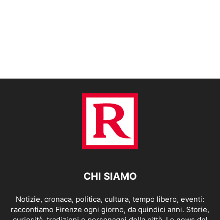
CHI SIAMO
Notizie, cronaca, politica, cultura, tempo libero, eventi:
raccontiamo Firenze ogni giorno, da quindici anni. Storie,
curiosità, tradizioni e personaggi della città. Le news del