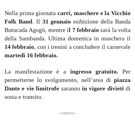
Nella prima giornata
carri, maschere e la Vicchio
Folk Band
. Il
31 gennaio
esibizione della Banda
Butucada Agogò, mentre i
l 7 febbraio
sarà la volta
della Sambanda. Ultima domenica in maschera il
14 febbraio
, con i trenini a concludere il carnevale
martedì 16 febbraio.
La manifestazione è a
ingresso gratuito.
Per
permetterne lo svolgomento, nell’area di
piazza
Dante e vie limitrofe
saranno
in vigore divieti
di
sosta e transito.
- Pubblicità -