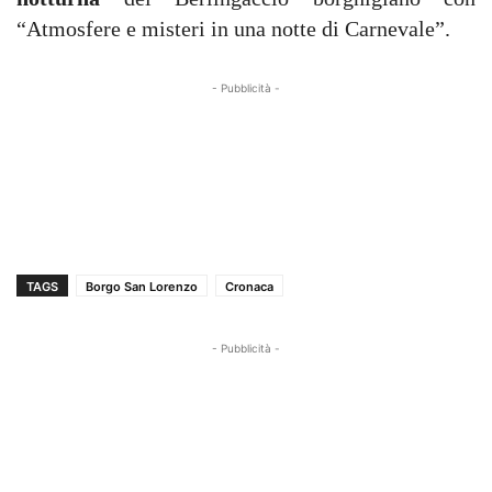
“Atmosfere e misteri in una notte di Carnevale”.
- Pubblicità -
TAGS
Borgo San Lorenzo
Cronaca
- Pubblicità -