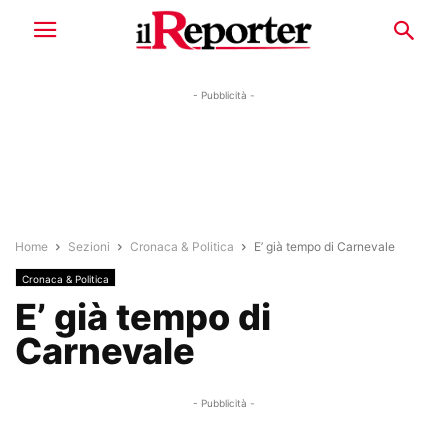
- Pubblicità -
Home
Sezioni
Cronaca & Politica
E’ già tempo di Carnevale
Cronaca & Politica
E’ già tempo di
Carnevale
- Pubblicità -