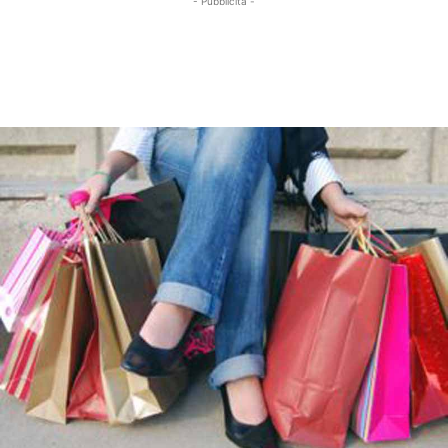
- Pubblicità -