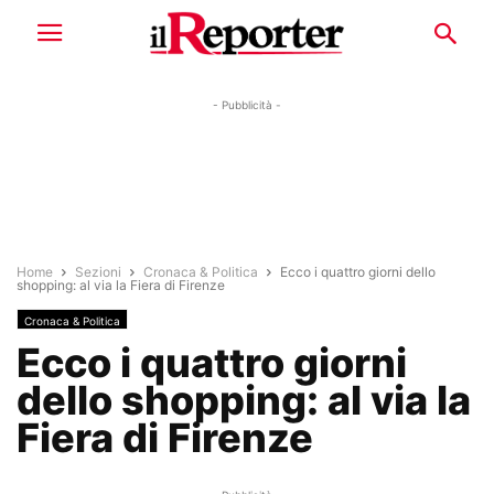
- Pubblicità -
Home
Sezioni
Cronaca & Politica
Ecco i quattro giorni dello
shopping: al via la Fiera di Firenze
Cronaca & Politica
Ecco i quattro giorni
dello shopping: al via la
Fiera di Firenze