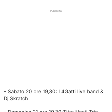
- Pubblicità -
– Sabato 20 ore 19,30: I 4Gatti live band &
Dj Skratch