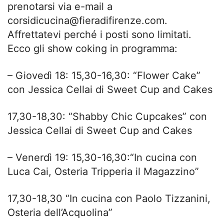
prenotarsi via e-mail a
corsidicucina@fieradifirenze.com
.
Affrettatevi perché i posti sono limitati.
Ecco gli show coking in programma:
– Giovedì 18: 15,30-16,30: “Flower Cake”
con Jessica Cellai di Sweet Cup and Cakes
17,30-18,30: “Shabby Chic Cupcakes” con
Jessica Cellai di Sweet Cup and Cakes
– Venerdì 19: 15,30-16,30:“In cucina con
Luca Cai, Osteria Tripperia il Magazzino”
17,30-18,30 “In cucina con Paolo Tizzanini,
Osteria dell’Acquolina”