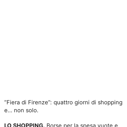
“Fiera di Firenze”: quattro giorni di shopping
e… non solo.
LO SHOPPING.
Borse per la spesa vuote e