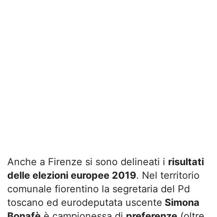
Anche a Firenze si sono delineati i
risultati
delle elezioni europee 2019
. Nel territorio
comunale fiorentino la segretaria del Pd
toscano ed eurodeputata uscente
Simona
Bonafè
è campionessa di
preferenze
(oltre