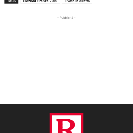
TAGS
Elezioni Firenze 2019
Il voto in diretta
- Pubblicità -