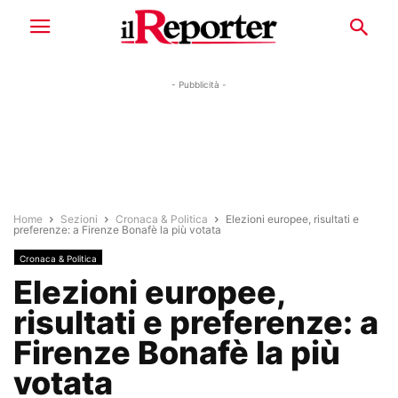
- Pubblicità -
Home
Sezioni
Cronaca & Politica
Elezioni europee, risultati e
preferenze: a Firenze Bonafè la più votata
Cronaca & Politica
Elezioni europee,
risultati e preferenze: a
Firenze Bonafè la più
votata