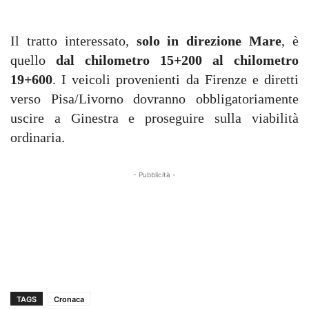
Il tratto interessato,
solo in direzione Mare
, è
quello
dal chilometro 15+200 al chilometro
19+600
. I veicoli provenienti da Firenze e diretti
verso Pisa/Livorno dovranno obbligatoriamente
uscire a Ginestra e proseguire sulla viabilità
ordinaria.
- Pubblicità -
TAGS
Cronaca