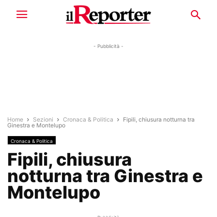
- Pubblicità -
Home
Sezioni
Cronaca & Politica
Fipili, chiusura notturna tra
Ginestra e Montelupo
Cronaca & Politica
Fipili, chiusura
notturna tra Ginestra e
Montelupo