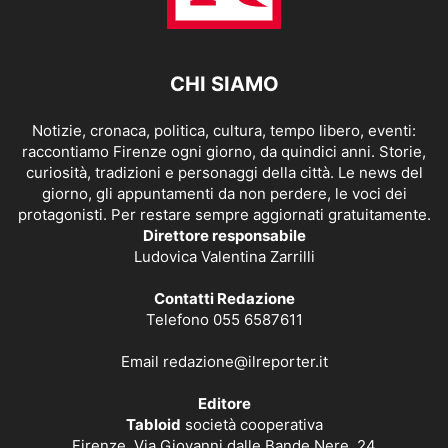
CHI SIAMO
Notizie, cronaca, politica, cultura, tempo libero, eventi:
raccontiamo Firenze ogni giorno, da quindici anni. Storie,
curiosità, tradizioni e personaggi della città. Le news del
giorno, gli appuntamenti da non perdere, le voci dei
protagonisti. Per restare sempre aggiornati gratuitamente.
Direttore responsabile
Ludovica Valentina Zarrilli
Contatti Redazione
Telefono 055 6587611
Email
redazione@ilreporter.it
Editore
Tabloid
società cooperativa
Firenze, Via Giovanni dalle Bande Nere, 24