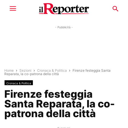
- Pubblicità -
Home
Sezioni
Cronaca & Politica
Firenze festeggia Santa
Reparata, la co-patrona della città
Cronaca & Politica
Firenze festeggia
Santa Reparata, la co-
patrona della città