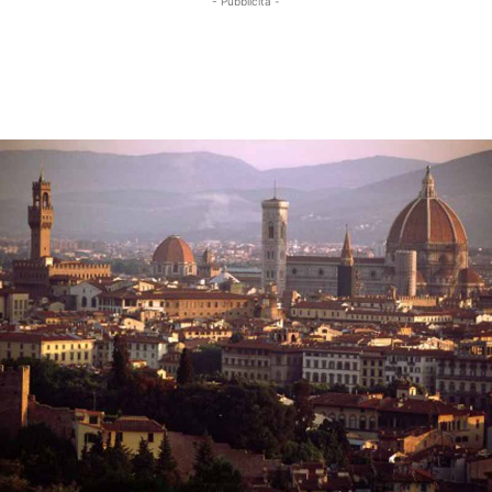
- Pubblicità -