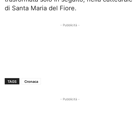
di Santa Maria del Fiore.
- Pubblicità -
TAGS
Cronaca
- Pubblicità -