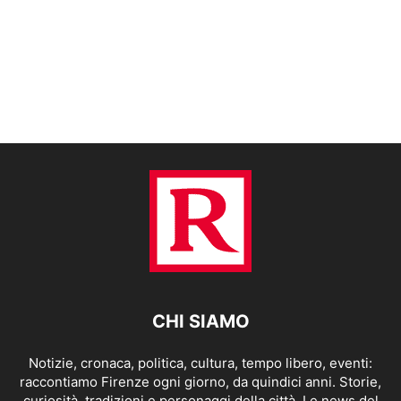
CHI SIAMO
Notizie, cronaca, politica, cultura, tempo libero, eventi:
raccontiamo Firenze ogni giorno, da quindici anni. Storie,
curiosità, tradizioni e personaggi della città. Le news del