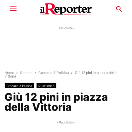
- Pubblicità -
Home
Sezioni
Cronaca & Politica
Giù 12 pini in piazza della
Vittoria
Cronaca & Politica
Quartiere 5
Giù 12 pini in piazza
della Vittoria
- Pubblicità -