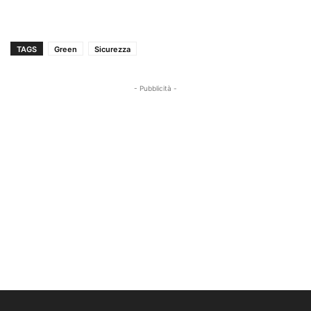
TAGS
Green
Sicurezza
- Pubblicità -