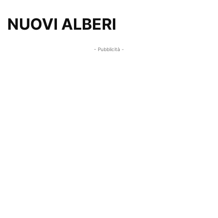
NUOVI ALBERI
- Pubblicità -