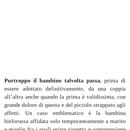
Purtroppo il bambino talvolta passa
, prima di
essere adottato definitivamente, da una coppia
all’altra anche quando la prima è validissima, con
grande dolore di questa e del piccolo strappato agli
affetti. Un caso emblematico è la bambina
bielorussa affidata solo temporaneamente a marito
e moglie fra i quali esiste rispetto e comprensione