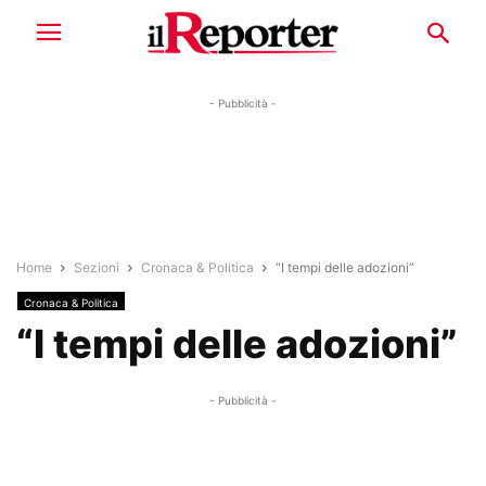
- Pubblicità -
Home
Sezioni
Cronaca & Politica
“I tempi delle adozioni”
Cronaca & Politica
“I tempi delle adozioni”
- Pubblicità -