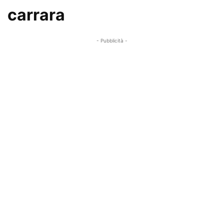
carrara
- Pubblicità -