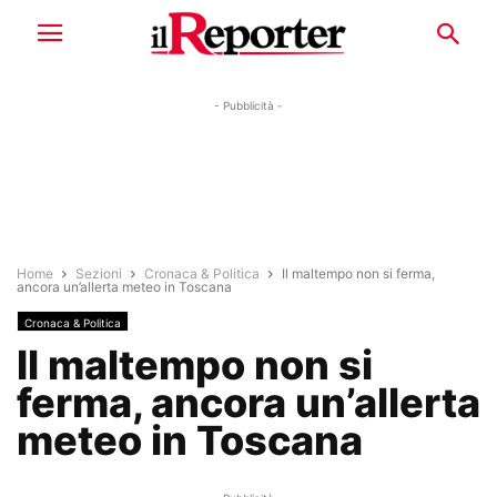
- Pubblicità -
Home
Sezioni
Cronaca & Politica
Il maltempo non si ferma,
ancora un’allerta meteo in Toscana
Cronaca & Politica
Il maltempo non si
ferma, ancora un’allerta
meteo in Toscana