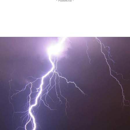
- Pubblicità -