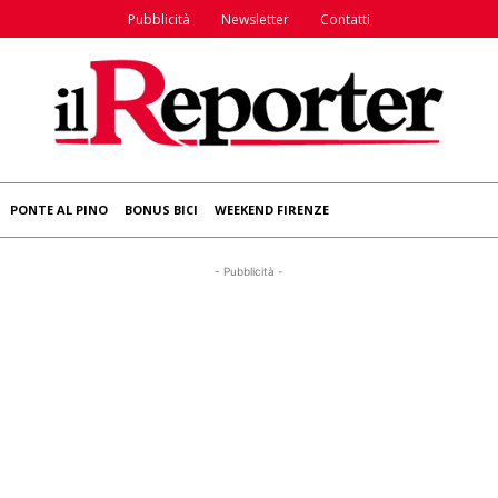
Pubblicità
Newsletter
Contatti
PONTE AL PINO
BONUS BICI
WEEKEND FIRENZE
- Pubblicità -