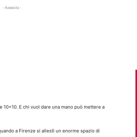
- Pubblicità -
ze 10+10. E chi vuol dare una mano può mettere a
quando a Firenze si allestì un enorme spazio di