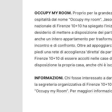
OCCUPY MY ROOM.
Proprio per la grandez
ospitalità dal nome “Occupy my room”. Jaso
nazionale di Firenze 10+10 ha spiegato l’iniziat
desiderio di mettere a disposizione dei part
anche un intero appartamento per trasformar
incontro e di confronto. Oltre ad appoggiarci
piedi una rete di accoglienza ‘diretta’ da par
Firenze 10+10 di essere accolti nelle case de
disposizione la propria casa, anche chi è isc
INFORMAZIONI.
Chi fosse interessato a dar
la segreteria organizzativa di Firenze 10+10 
“Occupy my Room”. Per maggiori informazioni