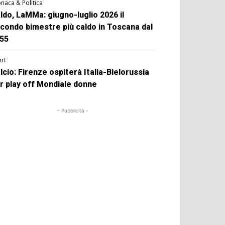
naca & Politica
ldo, LaMMa: giugno-luglio 2026 il
condo bimestre più caldo in Toscana dal
55
rt
lcio: Firenze ospiterà Italia-Bielorussia
r play off Mondiale donne
- Pubblicità -