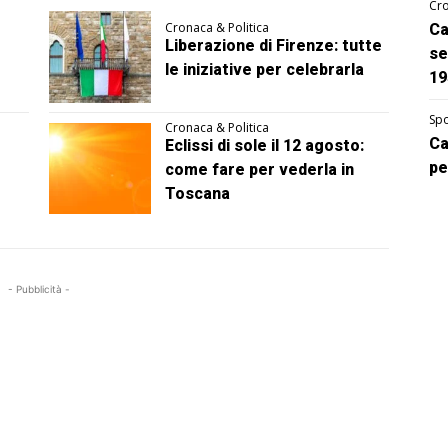
Cro
Cronaca & Politica
Ca
Liberazione di Firenze: tutte
se
le iniziative per celebrarla
19
Spo
Cronaca & Politica
Ca
Eclissi di sole il 12 agosto:
pe
come fare per vederla in
Toscana
- Pubblicità -