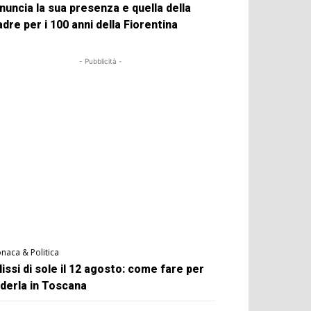
nuncia la sua presenza e quella della
dre per i 100 anni della Fiorentina
- Pubblicità -
naca & Politica
lissi di sole il 12 agosto: come fare per
derla in Toscana