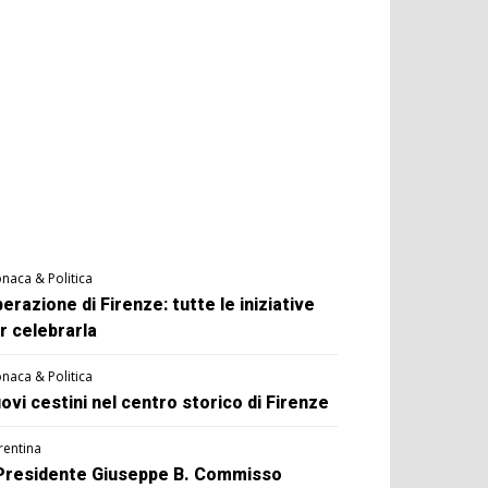
naca & Politica
berazione di Firenze: tutte le iniziative
r celebrarla
naca & Politica
ovi cestini nel centro storico di Firenze
rentina
 Presidente Giuseppe B. Commisso