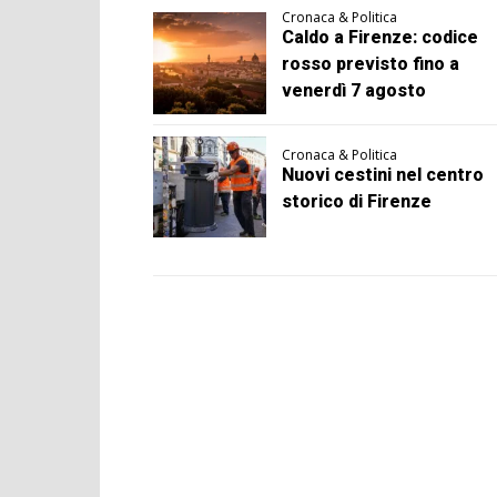
Cronaca & Politica
Caldo a Firenze: codice
rosso previsto fino a
venerdì 7 agosto
Cronaca & Politica
Nuovi cestini nel centro
storico di Firenze