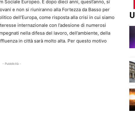
um Sociale Europeo. E dopo dieci anni, quest’anno, si
giovani e non si riuniranno alla Fortezza da Basso per
U
itico dell’Europa, come risposta alla crisi in cui siamo
nteresse internazionale con l’adesione di numerosi
mpegnati nella difesa del lavoro, dell’ambiente, della
ffluenza in città sarà molto alta. Per questo motivo
- Pubblicità -