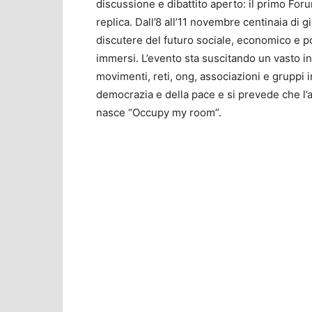
discussione e dibattito aperto: il primo For
replica. Dall’8 all’11 novembre centinaia di 
discutere del futuro sociale, economico e pol
immersi. L’evento sta suscitando un vasto i
movimenti, reti, ong, associazioni e gruppi i
democrazia e della pace e si prevede che l’a
nasce “Occupy my room”.