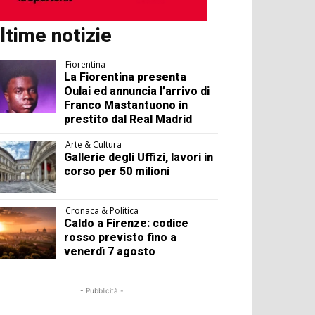
ltime notizie
Fiorentina
La Fiorentina presenta
Oulai ed annuncia l’arrivo di
Franco Mastantuono in
prestito dal Real Madrid
Arte & Cultura
Gallerie degli Uffizi, lavori in
corso per 50 milioni
Cronaca & Politica
Caldo a Firenze: codice
rosso previsto fino a
venerdì 7 agosto
- Pubblicità -