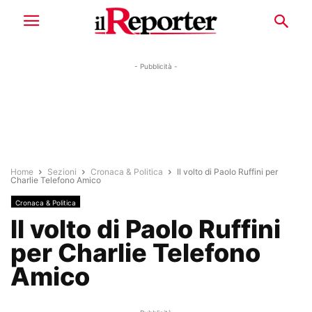
- Pubblicità -
Home
Sezioni
Cronaca & Politica
Il volto di Paolo Ruffini per
Charlie Telefono Amico
Cronaca & Politica
Il volto di Paolo Ruffini
per Charlie Telefono
Amico