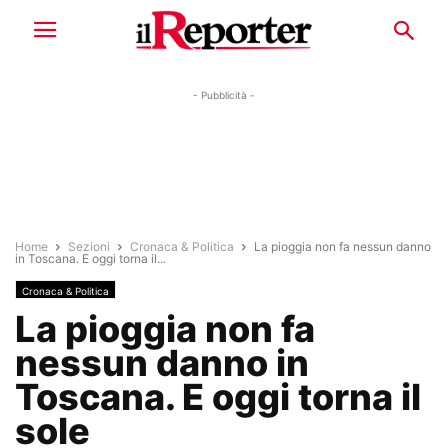
- Pubblicità -
Home
Sezioni
Cronaca & Politica
La pioggia non fa nessun danno
in Toscana. E oggi torna il...
Cronaca & Politica
La pioggia non fa
nessun danno in
Toscana. E oggi torna il
sole