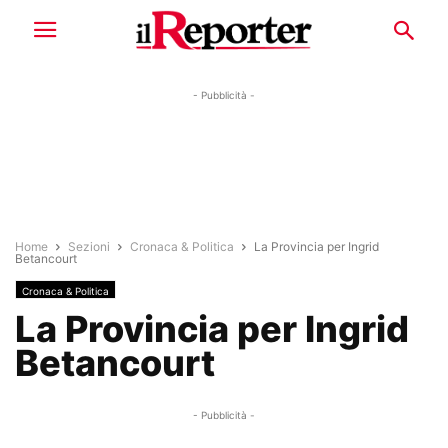
- Pubblicità -
Home
Sezioni
Cronaca & Politica
La Provincia per Ingrid
Betancourt
Cronaca & Politica
La Provincia per Ingrid
Betancourt
- Pubblicità -