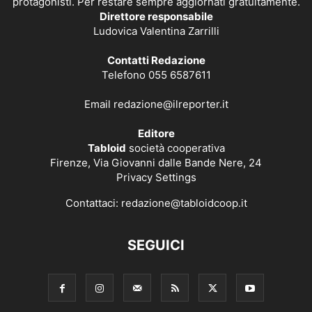
protagonisti. Per restare sempre aggiornati gratuitamente.
Direttore responsabile
Ludovica Valentina Zarrilli
Contatti Redazione
Telefono 055 6587611
Email
redazione@ilreporter.it
Editore
Tabloid
società cooperativa
Firenze, Via Giovanni dalle Bande Nere, 24
Privacy Settings
Contattaci:
redazione@tabloidcoop.it
SEGUICI