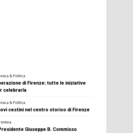
naca & Politica
berazione di Firenze: tutte le iniziative
r celebrarla
naca & Politica
ovi cestini nel centro storico di Firenze
rentina
 Presidente Giuseppe B. Commisso