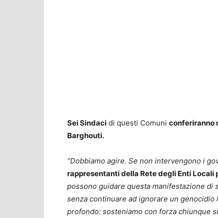
Sei Sindaci
di questi Comuni
conferiranno 
Barghouti.
“Dobbiamo agire. Se non intervengono i gov
rappresentanti della Rete degli Enti Locali p
possono guidare questa manifestazione di so
senza
continuare ad ignorare un genocidio i
profondo:
sosteniamo con forza chiunque sia 