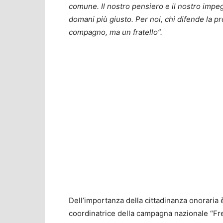
comune. Il
nostro pensiero e il nostro impeg
domani più giusto. Per noi, chi difende la p
compagno, ma un fratello”.
Dell’importanza della cittadinanza onoraria
coordinatrice della campagna nazionale “F