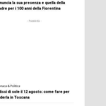
nuncia la sua presenza e quella della
dre per i 100 anni della Fiorentina
- Pubblicità -
naca & Politica
lissi di sole il 12 agosto: come fare per
derla in Toscana