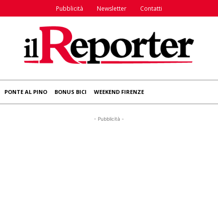
Pubblicità
Newsletter
Contatti
PONTE AL PINO
BONUS BICI
WEEKEND FIRENZE
- Pubblicità -