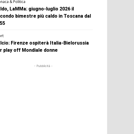
naca & Politica
ldo, LaMMa: giugno-luglio 2026 il
condo bimestre più caldo in Toscana dal
55
rt
lcio: Firenze ospiterà Italia-Bielorussia
r play off Mondiale donne
- Pubblicità -