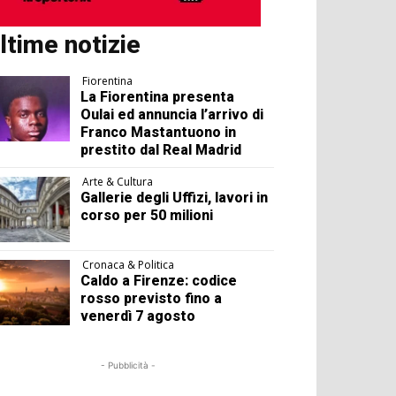
ltime notizie
Fiorentina
La Fiorentina presenta
Oulai ed annuncia l’arrivo di
Franco Mastantuono in
prestito dal Real Madrid
Arte & Cultura
Gallerie degli Uffizi, lavori in
corso per 50 milioni
Cronaca & Politica
Caldo a Firenze: codice
rosso previsto fino a
venerdì 7 agosto
- Pubblicità -