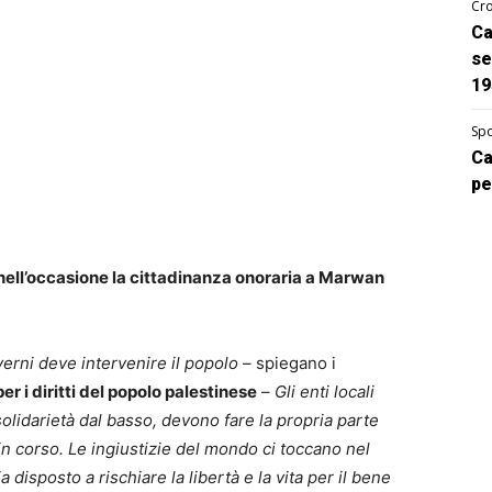
Cro
Ca
se
19
Spo
Ca
pe
nell’occasione la cittadinanza onoraria a Marwan
erni deve intervenire il popolo
– spiegano i
er i diritti del popolo palestinese
–
Gli enti locali
lidarietà dal basso, devono fare la propria parte
n corso. Le ingiustizie del mondo ci toccano nel
disposto a rischiare la libertà e la vita per il bene