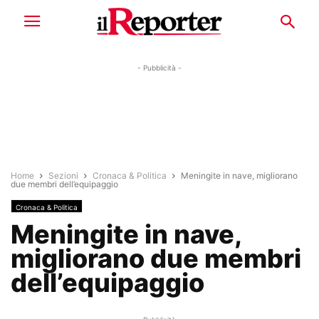
- Pubblicità -
Home
Sezioni
Cronaca & Politica
Meningite in nave, migliorano
due membri dell’equipaggio
Cronaca & Politica
Meningite in nave,
migliorano due membri
dell’equipaggio