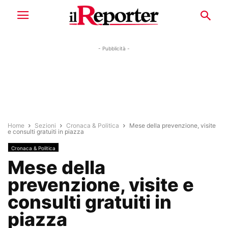
- Pubblicità -
Home
Sezioni
Cronaca & Politica
Mese della prevenzione, visite
e consulti gratuiti in piazza
Cronaca & Politica
Mese della
prevenzione, visite e
consulti gratuiti in
piazza