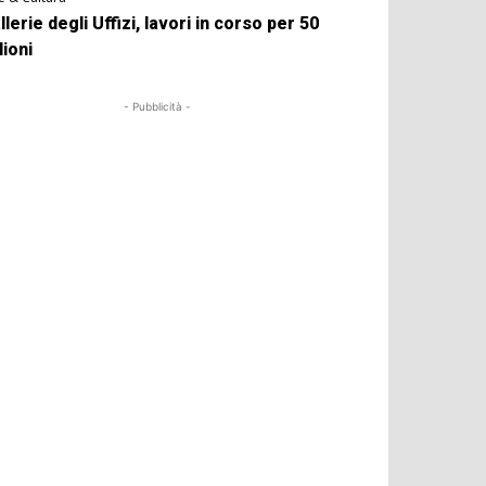
llerie degli Uffizi, lavori in corso per 50
lioni
- Pubblicità -