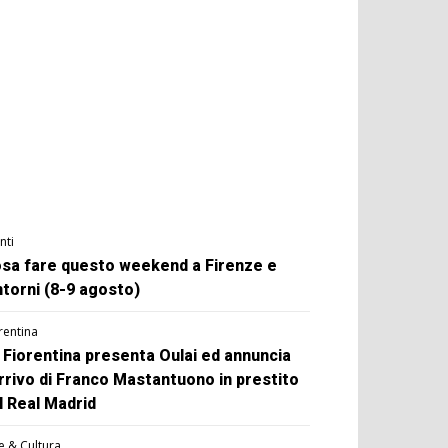
nti
sa fare questo weekend a Firenze e
ntorni (8-9 agosto)
rentina
 Fiorentina presenta Oulai ed annuncia
arrivo di Franco Mastantuono in prestito
l Real Madrid
e & Cultura