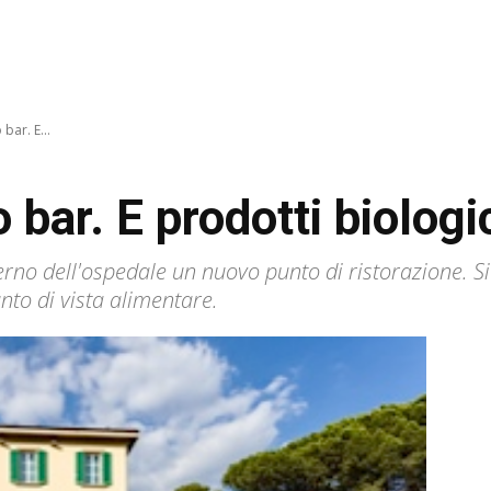
bar. E...
bar. E prodotti biologi
no dell'ospedale un nuovo punto di ristorazione. Si 
nto di vista alimentare.