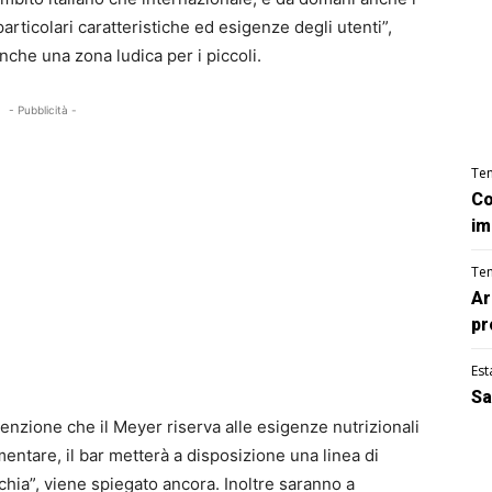
articolari caratteristiche ed esigenze degli utenti”,
anche una zona ludica per i piccoli.
- Pubblicità -
Te
Co
im
Te
Ar
pr
Est
Sa
enzione che il Meyer riserva alle esigenze nutrizionali
mentare, il bar metterà a disposizione una linea di
achia”, viene spiegato ancora. Inoltre saranno a