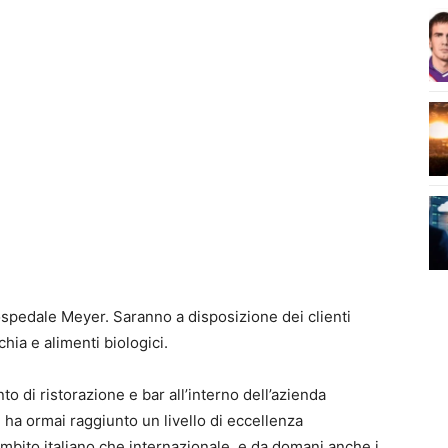
ospedale Meyer. Saranno a disposizione dei clienti
chia e alimenti biologici.
to di ristorazione e bar all’interno dell’azienda
 ha ormai raggiunto un livello di eccellenza
 ambito italiano che internazionale, e da domani anche i