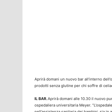
Aprirà domani un nuovo bar all’interno dell’
prodotti senza glutine per chi soffre di celia
IL BAR.
Aprirà domani alle 10.30 il nuovo pun
ospedaliera universitaria Meyer. “L’ospedale
nell’assistenza sanitaria dei bambini, sia in