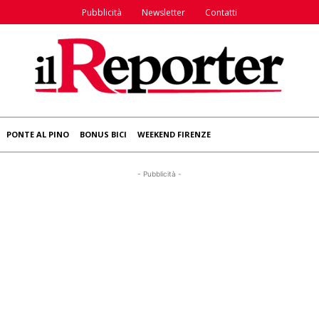
Pubblicità
Newsletter
Contatti
PONTE AL PINO
BONUS BICI
WEEKEND FIRENZE
- Pubblicità -