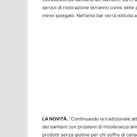
servizi di ristorazione terranno conto delle p
viene spiegato. Nell’area bar verrà istituita 
LA NOVITÀ.
“Continuando la tradizionale att
dei bambini con problemi di intolleranza ali
prodotti senza glutine per chi soffre di celi