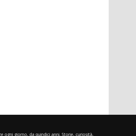
e ogni giorno, da quindici anni. Storie, curiosità,