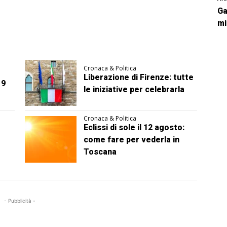
Ga
mi
Cronaca & Politica
Liberazione di Firenze: tutte
 9
le iniziative per celebrarla
Cronaca & Politica
Eclissi di sole il 12 agosto:
come fare per vederla in
Toscana
- Pubblicità -