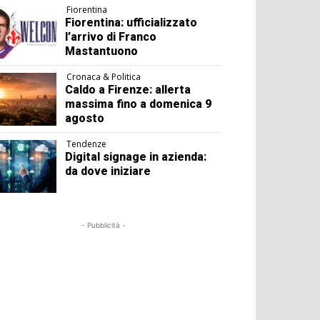
Fiorentina
Fiorentina: ufficializzato
l’arrivo di Franco
Mastantuono
Cronaca & Politica
Caldo a Firenze: allerta
massima fino a domenica 9
agosto
Tendenze
Digital signage in azienda:
da dove iniziare
- Pubblicità -