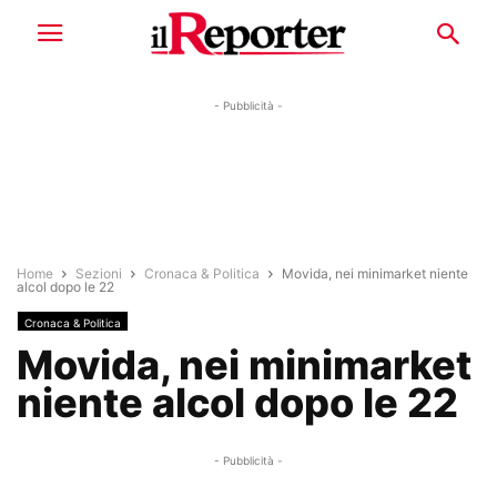
- Pubblicità -
Home
Sezioni
Cronaca & Politica
Movida, nei minimarket niente
alcol dopo le 22
Cronaca & Politica
Movida, nei minimarket
niente alcol dopo le 22
- Pubblicità -