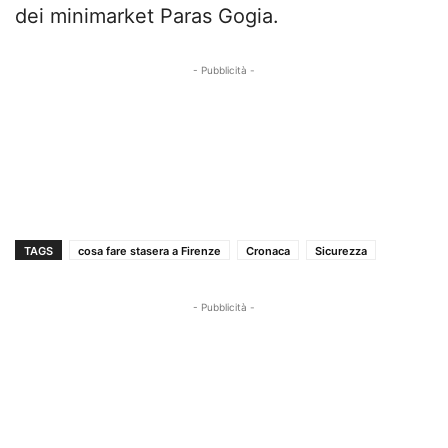
dei minimarket Paras Gogia.
- Pubblicità -
TAGS
cosa fare stasera a Firenze
Cronaca
Sicurezza
- Pubblicità -