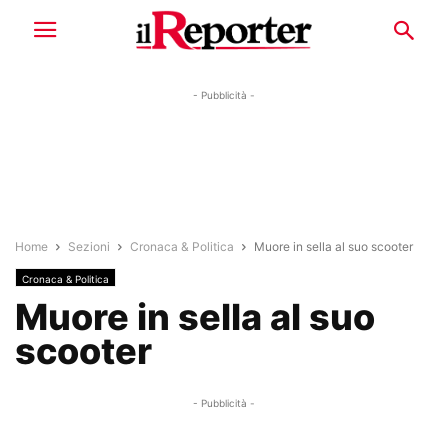
- Pubblicità -
Home
Sezioni
Cronaca & Politica
Muore in sella al suo scooter
Cronaca & Politica
Muore in sella al suo
scooter
- Pubblicità -