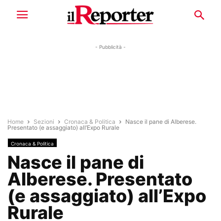
- Pubblicità -
Home
Sezioni
Cronaca & Politica
Nasce il pane di Alberese.
Presentato (e assaggiato) all’Expo Rurale
Cronaca & Politica
Nasce il pane di
Alberese. Presentato
(e assaggiato) all’Expo
Rurale