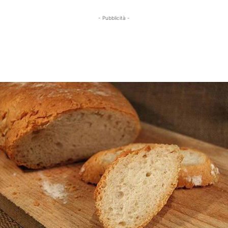
- Pubblicità -