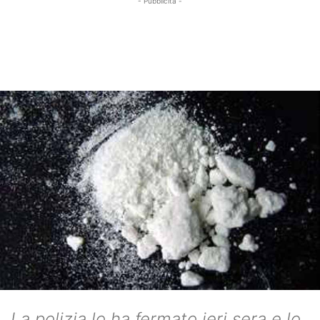
- Pubblicità -
La polizia lo ha fermato ieri sera e lo