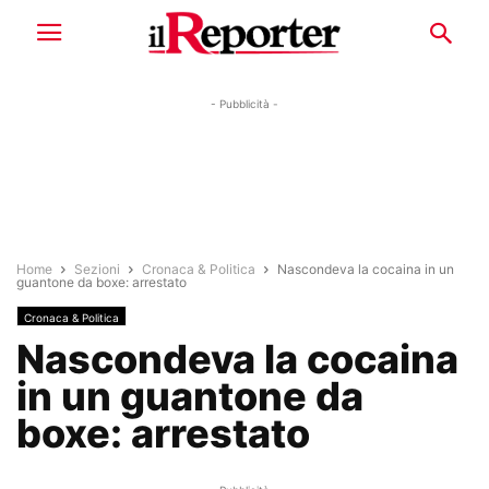
- Pubblicità -
Home
Sezioni
Cronaca & Politica
Nascondeva la cocaina in un
guantone da boxe: arrestato
Cronaca & Politica
Nascondeva la cocaina
in un guantone da
boxe: arrestato