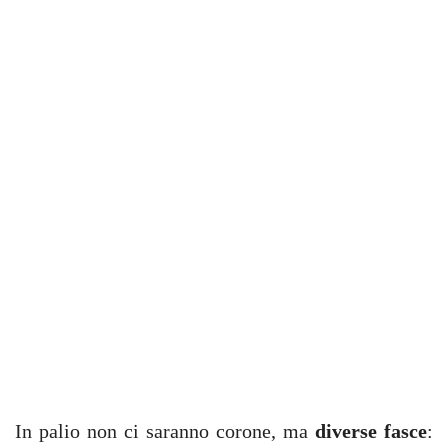
In palio non ci saranno corone, ma
diverse fasce
: