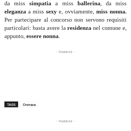
da miss
simpatia
a miss
ballerina
, da miss
eleganza
a miss
sexy
e, ovviamente,
miss nonna.
Per partecipare al concorso non servono requisiti
particolari: basta avere la
residenza
nel comune e,
appunto,
essere nonna
.
- Pubblicità -
TAGS
Cronaca
- Pubblicità -