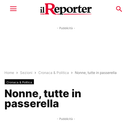
- Pubblicità -
Home
Sezioni
Cronaca & Politica
Nonne, tutte in passerella
Cronaca & Politica
Nonne, tutte in
passerella
- Pubblicità -