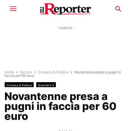
- Pubblicità -
Home
Sezioni
Cronaca & Politica
Novantenne presa a pugni in
faccia per 60 euro
Cronaca & Politica
Quartiere 5
Novantenne presa a
pugni in faccia per 60
euro