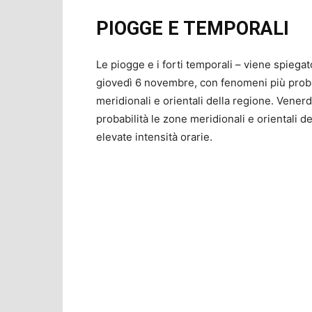
PIOGGE E TEMPORALI
Le piogge e i forti temporali – viene spiegat
giovedì 6 novembre, con fenomeni più probab
meridionali e orientali della regione. Vene
probabilità le zone meridionali e orientali 
elevate intensità orarie.