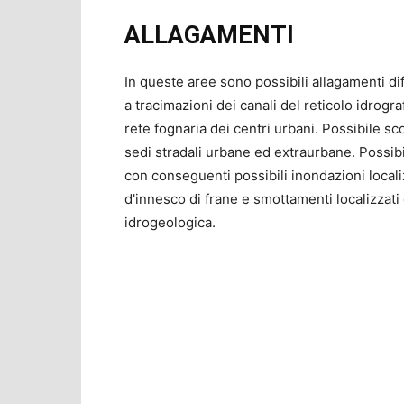
ALLAGAMENTI
In queste aree sono possibili allagamenti di
a tracimazioni dei canali del reticolo idrogr
rete fognaria dei centri urbani. Possibile s
sedi stradali urbane ed extraurbane. Possibili
con conseguenti possibili inondazioni localiz
d'innesco di frane e smottamenti localizzati 
idrogeologica.