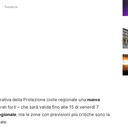
- Pubblicità -
rativa della Protezione civile regionale una
nuova
li forti – che sarà valida fino alle 15 di venerdì 7
regionale
, ma le zone con previsioni più critiche sono la
ale.