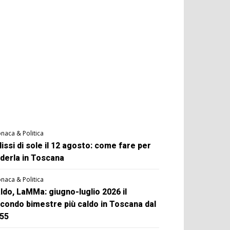
naca & Politica
lissi di sole il 12 agosto: come fare per
derla in Toscana
naca & Politica
ldo, LaMMa: giugno-luglio 2026 il
condo bimestre più caldo in Toscana dal
55