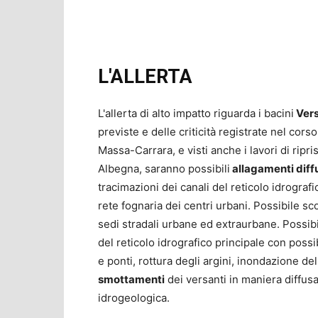
L'ALLERTA
L'allerta di alto impatto riguarda i bacini
Vers
previste e delle criticità registrate nel corso
Massa-Carrara, e visti anche i lavori di ripr
Albegna, saranno possibili
allagamenti diff
tracimazioni dei canali del reticolo idrograf
rete fognaria dei centri urbani. Possibile s
sedi stradali urbane ed extraurbane. Possibi
del reticolo idrografico principale con possi
e ponti, rottura degli argini, inondazione de
smottamenti
dei versanti in maniera diffus
idrogeologica.