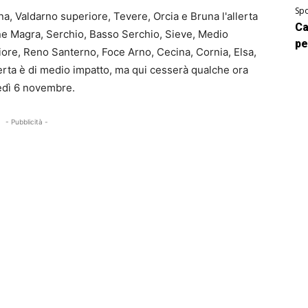
Spo
na, Valdarno superiore, Tevere, Orcia e Bruna l'allerta
Ca
e Magra, Serchio, Basso Serchio, Sieve, Medio
pe
ore, Reno Santerno, Foce Arno, Cecina, Cornia, Elsa,
erta è di medio impatto, ma qui cesserà qualche ora
vedì 6 novembre.
- Pubblicità -