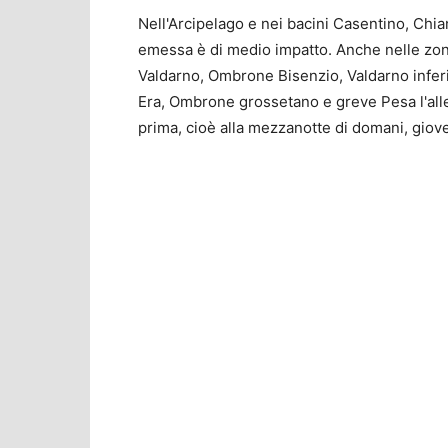
Nell'Arcipelago e nei bacini Casentino, Chia
emessa è di medio impatto. Anche nelle zon
Valdarno, Ombrone Bisenzio, Valdarno inferi
Era, Ombrone grossetano e greve Pesa l'all
prima, cioè alla mezzanotte di domani, gio