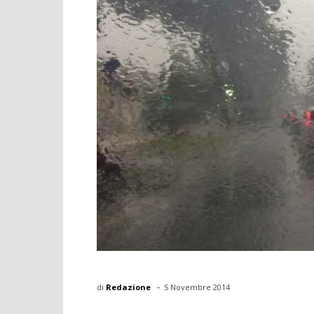
-
di
Redazione
5 Novembre 2014