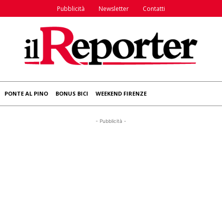
Pubblicità
Newsletter
Contatti
PONTE AL PINO
BONUS BICI
WEEKEND FIRENZE
- Pubblicità -