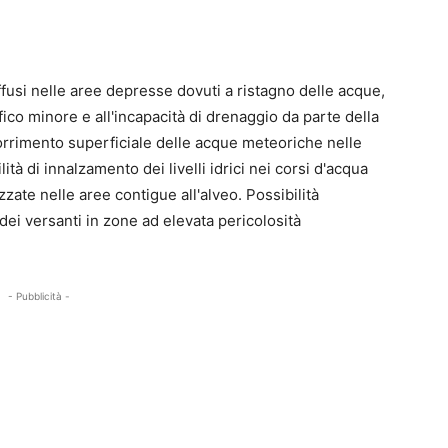
ffusi nelle aree depresse dovuti a ristagno delle acque,
afico minore e all'incapacità di drenaggio da parte della
corrimento superficiale delle acque meteoriche nelle
tà di innalzamento dei livelli idrici nei corsi d'acqua
zate nelle aree contigue all'alveo. Possibilità
dei versanti in zone ad elevata pericolosità
- Pubblicità -