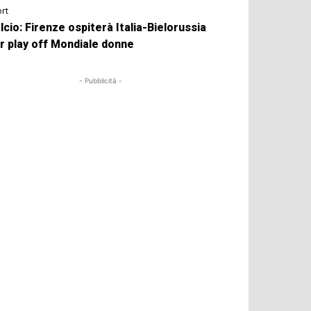
rt
lcio: Firenze ospiterà Italia-Bielorussia
r play off Mondiale donne
- Pubblicità -