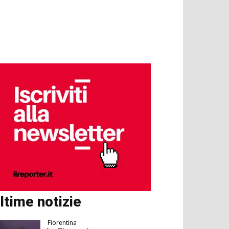
ltime notizie
Fiorentina