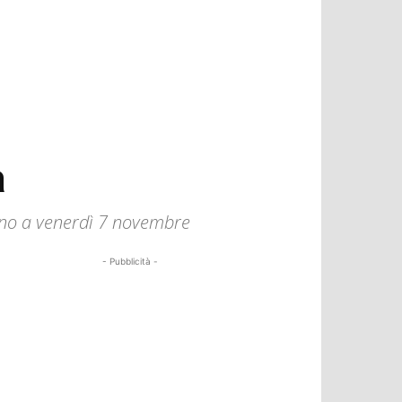
a
fino a venerdì 7 novembre
- Pubblicità -