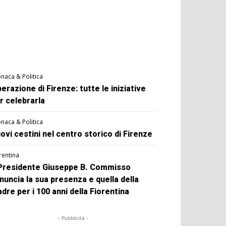
naca & Politica
berazione di Firenze: tutte le iniziative
r celebrarla
naca & Politica
ovi cestini nel centro storico di Firenze
rentina
 Presidente Giuseppe B. Commisso
nuncia la sua presenza e quella della
dre per i 100 anni della Fiorentina
- Pubblicità -