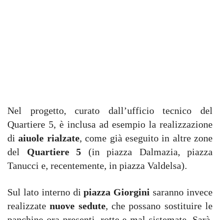
Nel progetto, curato dall’ufficio tecnico del
Quartiere 5, è inclusa ad esempio la realizzazione
di
aiuole rialzate
, come già eseguito in altre zone
del
Quartiere 5
(in piazza Dalmazia, piazza
Tanucci e, recentemente, in piazza Valdelsa).
Sul lato interno di
piazza Giorgini
saranno invece
realizzate
nuove sedute
, che possano sostituire le
panchine ora presenti, rotte e mal sistemate. Sarà