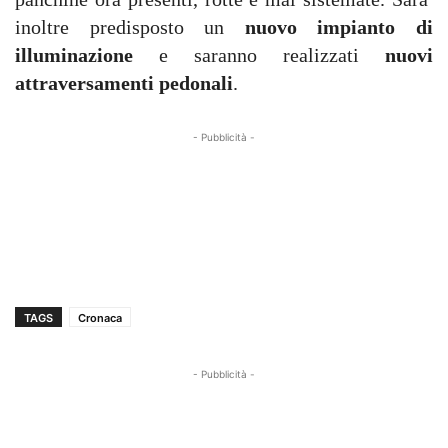
inoltre predisposto un
nuovo impianto di
illuminazione
e saranno realizzati
nuovi
attraversamenti pedonali
.
- Pubblicità -
TAGS
Cronaca
- Pubblicità -