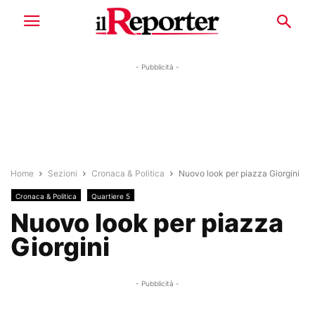
- Pubblicità -
Home
Sezioni
Cronaca & Politica
Nuovo look per piazza Giorgini
Cronaca & Politica
Quartiere 5
Nuovo look per piazza
Giorgini
- Pubblicità -