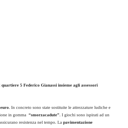
el quartiere 5 Federico Gianassi insieme agli assessori
 euro
. In concreto sono state sostituite le attrezzature ludiche e
azione in gomma
“smorzacadute”
. I giochi sono ispirati ad un
assicurano resistenza nel tempo. La
pavimentazione