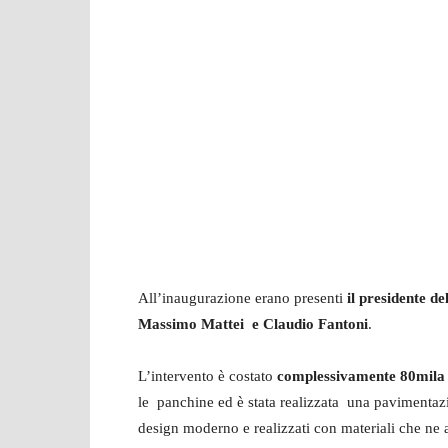
All’inaugurazione erano presenti
il presidente d
Massimo Mattei e Claudio Fantoni
.
L’intervento è costato
complessivamente 80mila
le panchine ed è stata realizzata una paviment
design moderno e realizzati con materiali che ne 