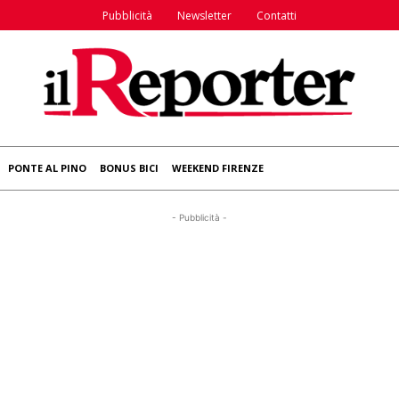
Pubblicità
Newsletter
Contatti
PONTE AL PINO
BONUS BICI
WEEKEND FIRENZE
- Pubblicità -