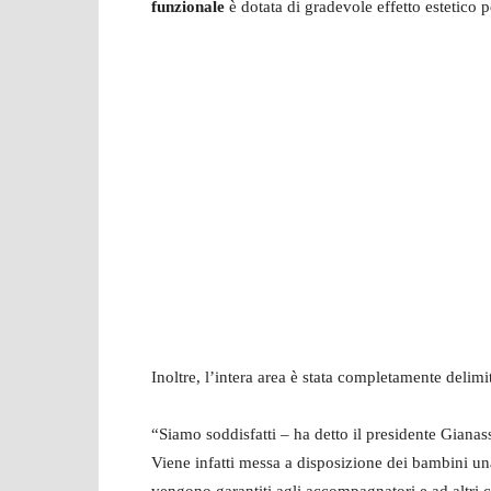
funzionale
è dotata di gradevole effetto estetico pe
Inoltre, l’intera area è stata completamente delim
“Siamo soddisfatti – ha detto il presidente Gianassi
Viene infatti messa a disposizione dei bambini u