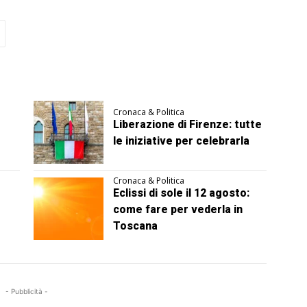
Cronaca & Politica
Liberazione di Firenze: tutte
le iniziative per celebrarla
Cronaca & Politica
Eclissi di sole il 12 agosto:
come fare per vederla in
Toscana
- Pubblicità -