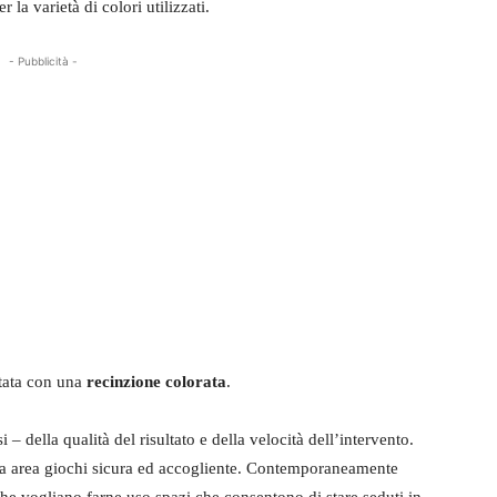
r la varietà di colori utilizzati.
- Pubblicità -
itata con una
recinzione colorata
.
 – della qualità del risultato e della velocità dell’intervento.
na area giochi sicura ed accogliente. Contemporaneamente