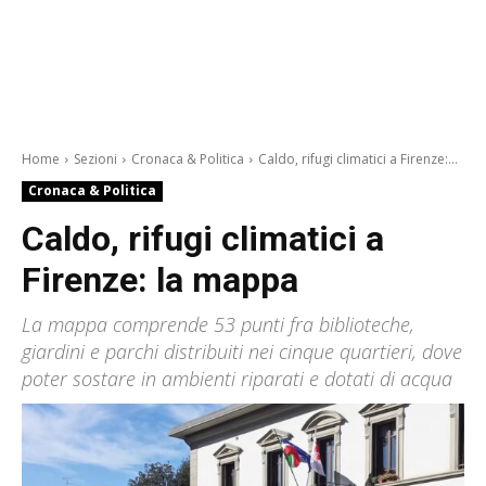
Home
Sezioni
Cronaca & Politica
Caldo, rifugi climatici a Firenze:...
Cronaca & Politica
Caldo, rifugi climatici a
Firenze: la mappa
La mappa comprende 53 punti fra biblioteche,
giardini e parchi distribuiti nei cinque quartieri, dove
poter sostare in ambienti riparati e dotati di acqua