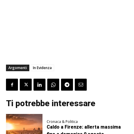
Argomenti
In Evidenza
Ti potrebbe interessare
Cronaca & Politica
Caldo a Firenze: allerta massima