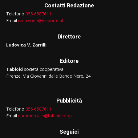
Contatti Redazione
Telefono
055 6587611
Email
redazione@ilreporter.it
Direttore
Ludovica V. Zarrilli
Editore
Tabloid
società cooperativa
Firenze, Via Giovanni dalle Bande Nere, 24
Pubblicità
Telefono
055 6587611
Email
commerciale@tabloidcoop.it
Seguici