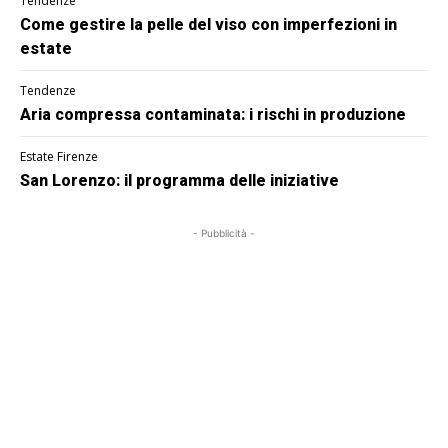
Tendenze
Come gestire la pelle del viso con imperfezioni in
estate
Tendenze
Aria compressa contaminata: i rischi in produzione
Estate Firenze
San Lorenzo: il programma delle iniziative
- Pubblicità -