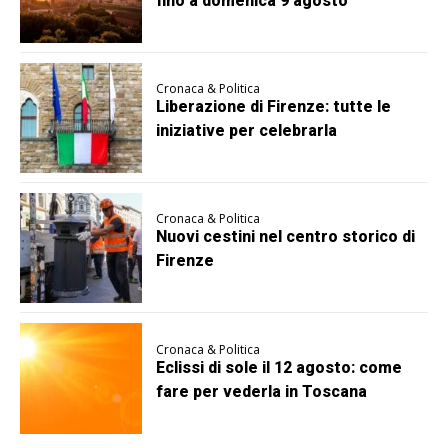
fino a domenica 9 agosto
Cronaca & Politica
Liberazione di Firenze: tutte le
iniziative per celebrarla
Cronaca & Politica
Nuovi cestini nel centro storico di
Firenze
Cronaca & Politica
Eclissi di sole il 12 agosto: come
fare per vederla in Toscana