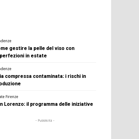
ndenze
me gestire la pelle del viso con
perfezioni in estate
ndenze
ia compressa contaminata: i rischi in
oduzione
ate Firenze
n Lorenzo: il programma delle iniziative
- Pubblicità -