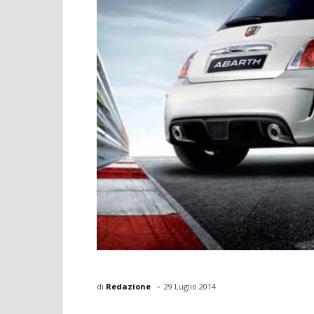
-
di
Redazione
29 Luglio 2014