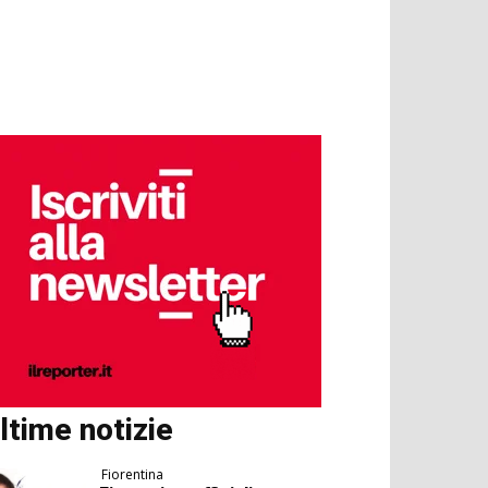
ltime notizie
Fiorentina