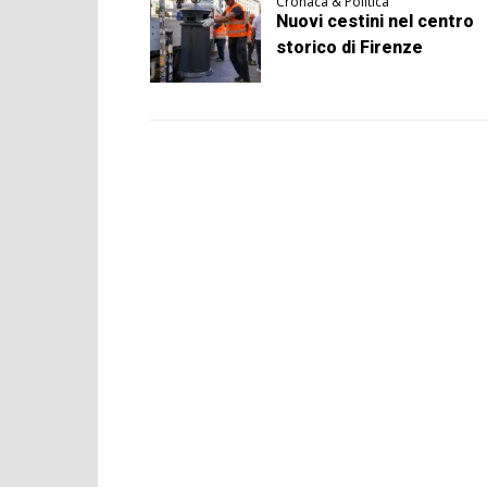
Cronaca & Politica
Nuovi cestini nel centro
storico di Firenze