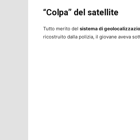
“Colpa” del satellite
Tutto merito del
sistema di geolocalizzazi
ricostruito dalla polizia, il giovane aveva so