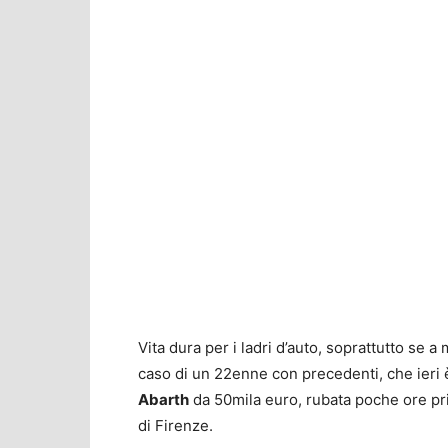
Vita dura per i ladri d’auto, soprattutto se a
caso di un 22enne con precedenti, che ieri è
Abarth
da 50mila euro, rubata poche ore pr
di Firenze.