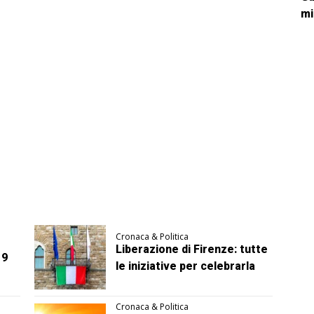
mi
Cronaca & Politica
Liberazione di Firenze: tutte
 9
le iniziative per celebrarla
Cronaca & Politica