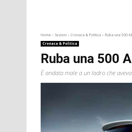
Home
Sezioni
Cronaca & Politica
Ruba una 500 Aba
Cronaca & Politica
Ruba una 500 Ab
È andata male a un ladro che aveva