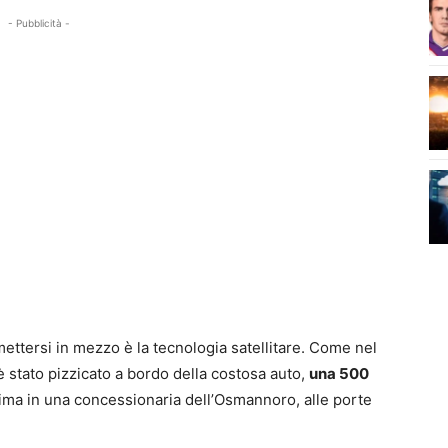
- Pubblicità -
 mettersi in mezzo è la tecnologia satellitare. Come nel
 stato pizzicato a bordo della costosa auto,
una 500
ima in una concessionaria dell’Osmannoro, alle porte