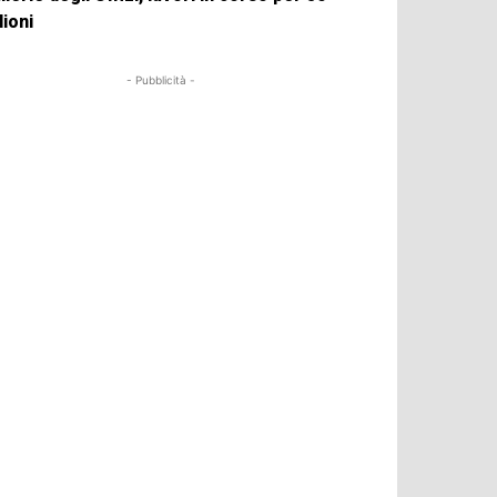
lioni
- Pubblicità -