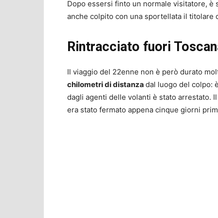
Dopo essersi finto un normale visitatore, è s
anche colpito con una sportellata il titolare
Rintracciato fuori Toscan
Il viaggio del 22enne non è però durato molt
chilometri di distanza
dal luogo del colpo: 
dagli agenti delle volanti è stato arrestato. 
era stato fermato appena cinque giorni prima