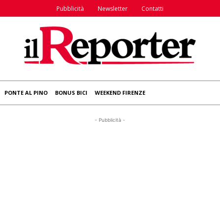
Pubblicità
Newsletter
Contatti
PONTE AL PINO
BONUS BICI
WEEKEND FIRENZE
- Pubblicità -