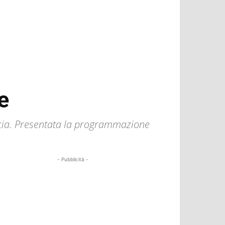
e
encia. Presentata la programmazione
- Pubblicità -