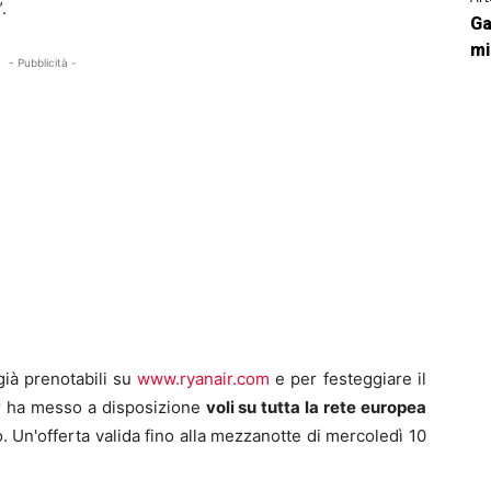
.
Ga
mi
- Pubblicità -
 già prenotabili su
www.ryanair.com
e per festeggiare il
r ha messo a disposizione
voli su tutta la rete europea
. Un'offerta valida fino alla mezzanotte di mercoledì 10