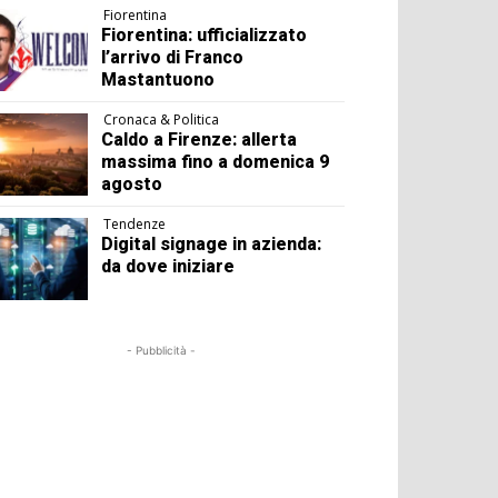
Fiorentina
Fiorentina: ufficializzato
l’arrivo di Franco
Mastantuono
Cronaca & Politica
Caldo a Firenze: allerta
massima fino a domenica 9
agosto
Tendenze
Digital signage in azienda:
da dove iniziare
- Pubblicità -