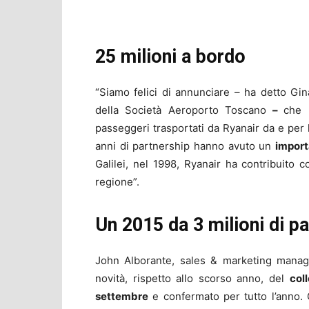
25 milioni a bordo
“Siamo felici di annunciare – ha detto Gin
della Società Aeroporto Toscano
–
che 
passeggeri trasportati da Ryanair da e per lo
anni di partnership hanno avuto un
import
Galilei, nel 1998, Ryanair ha contribuito 
regione”.
Un 2015 da 3 milioni di p
John Alborante, sales & marketing manager
novità, rispetto allo scorso anno, del
col
settembre
e confermato per tutto l’anno. G