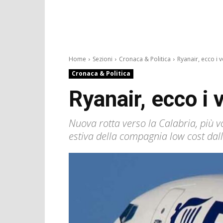
Home
Sezioni
Cronaca & Politica
Ryanair, ecco i vo
Cronaca & Politica
Ryanair, ecco i v
Nuova rotta verso la Calabria, più 
estiva della compagnia low cost dall