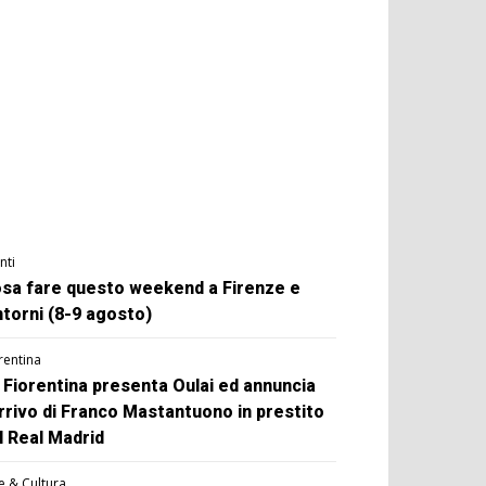
nti
sa fare questo weekend a Firenze e
ntorni (8-9 agosto)
rentina
 Fiorentina presenta Oulai ed annuncia
arrivo di Franco Mastantuono in prestito
l Real Madrid
e & Cultura