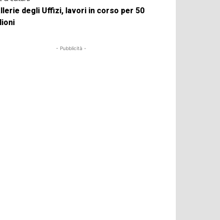
llerie degli Uffizi, lavori in corso per 50
lioni
- Pubblicità -