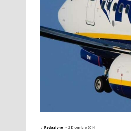
-
di
Redazione
2 Dicembre 2014