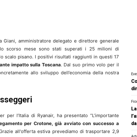
a Giani, amministratore delegato e direttore generale
lo scorso mese sono stati superati i 25 milioni di
 scalo pisano. I positivi risultati raggiunti in questi 17
ante impatto sulla Toscana
. Dal suo primo volo per il
concretamente allo sviluppo dell’economia della nostra
Eve
Co
di
asseggeri
Fio
La
 per l’Italia di Ryanair, ha presentato “L’importante
l’
legamento per Crotone, già avviato con successo a
da
razie all'offerta estiva prevediamo di trasportare 2,9
Art