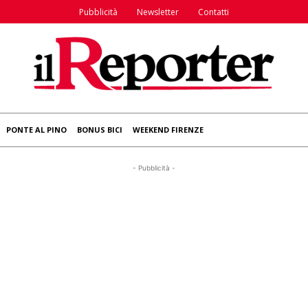
Pubblicità
Newsletter
Contatti
PONTE AL PINO
BONUS BICI
WEEKEND FIRENZE
- Pubblicità -