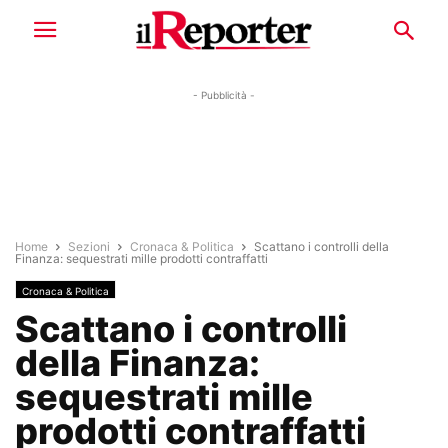
- Pubblicità -
Home
Sezioni
Cronaca & Politica
Scattano i controlli della
Finanza: sequestrati mille prodotti contraffatti
Cronaca & Politica
Scattano i controlli
della Finanza:
sequestrati mille
prodotti contraffatti